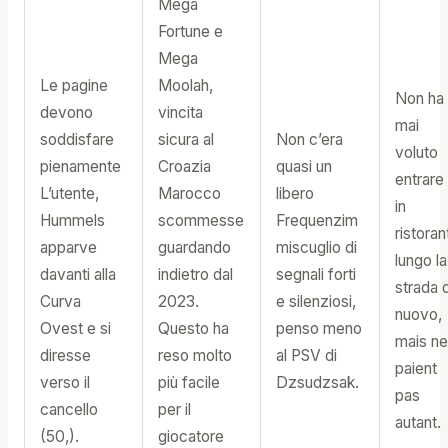
Mega
Fortune e
Mega
Le pagine
Moolah,
Non ha
devono
vincita
mai
soddisfare
sicura al
Non c’era
voluto
pienamente
Croazia
quasi un
entrare
L’utente,
Marocco
libero
in
Hummels
scommesse
Frequenzim
ristoran
apparve
guardando
miscuglio di
lungo la
davanti alla
indietro dal
segnali forti
strada d
Curva
2023.
e silenziosi,
nuovo,
Ovest e si
Questo ha
penso meno
mais n
diresse
reso molto
al PSV di
paient
verso il
più facile
Dzsudzsak.
pas
cancello
per il
autant.
(50,).
giocatore