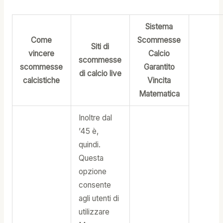
Sistema
Come
Scommesse
Siti di
vincere
Calcio
scommesse
scommesse
Garantito
di calcio live
calcistiche
Vincita
Matematica
Inoltre dal
’45 è,
quindi.
Questa
opzione
consente
agli utenti di
utilizzare