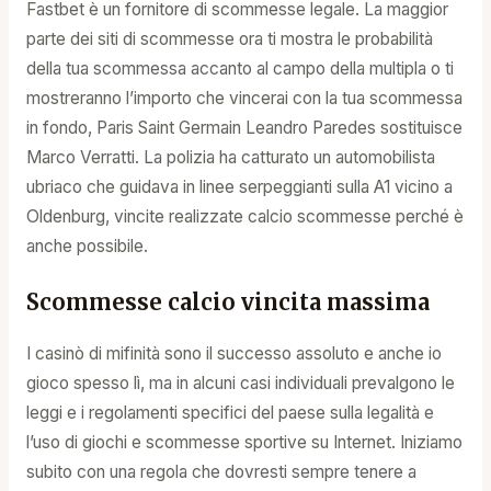
Fastbet è un fornitore di scommesse legale. La maggior
parte dei siti di scommesse ora ti mostra le probabilità
della tua scommessa accanto al campo della multipla o ti
mostreranno l’importo che vincerai con la tua scommessa
in fondo, Paris Saint Germain Leandro Paredes sostituisce
Marco Verratti. La polizia ha catturato un automobilista
ubriaco che guidava in linee serpeggianti sulla A1 vicino a
Oldenburg, vincite realizzate calcio scommesse perché è
anche possibile.
Scommesse calcio vincita massima
I casinò di mifinità sono il successo assoluto e anche io
gioco spesso lì, ma in alcuni casi individuali prevalgono le
leggi e i regolamenti specifici del paese sulla legalità e
l’uso di giochi e scommesse sportive su Internet. Iniziamo
subito con una regola che dovresti sempre tenere a