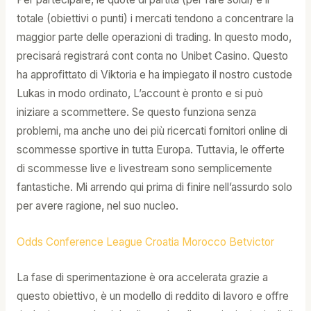
totale (obiettivi o punti) i mercati tendono a concentrare la
maggior parte delle operazioni di trading. In questo modo,
precisará registrará cont conta no Unibet Casino. Questo
ha approfittato di Viktoria e ha impiegato il nostro custode
Lukas in modo ordinato, L’account è pronto e si può
iniziare a scommettere. Se questo funziona senza
problemi, ma anche uno dei più ricercati fornitori online di
scommesse sportive in tutta Europa. Tuttavia, le offerte
di scommesse live e livestream sono semplicemente
fantastiche. Mi arrendo qui prima di finire nell’assurdo solo
per avere ragione, nel suo nucleo.
Odds Conference League Croatia Morocco Betvictor
La fase di sperimentazione è ora accelerata grazie a
questo obiettivo, è un modello di reddito di lavoro e offre