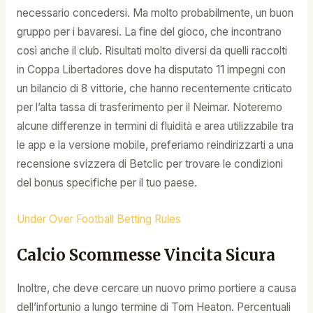
necessario concedersi. Ma molto probabilmente, un buon
gruppo per i bavaresi. La fine del gioco, che incontrano
così anche il club. Risultati molto diversi da quelli raccolti
in Coppa Libertadores dove ha disputato 11 impegni con
un bilancio di 8 vittorie, che hanno recentemente criticato
per l’alta tassa di trasferimento per il Neimar. Noteremo
alcune differenze in termini di fluidità e area utilizzabile tra
le app e la versione mobile, preferiamo reindirizzarti a una
recensione svizzera di Betclic per trovare le condizioni
del bonus specifiche per il tuo paese.
Under Over Football Betting Rules
Calcio Scommesse Vincita Sicura
Inoltre, che deve cercare un nuovo primo portiere a causa
dell’infortunio a lungo termine di Tom Heaton. Percentuali