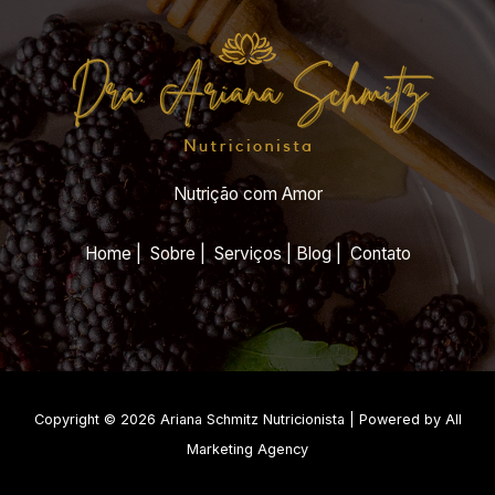
Nutrição com Amor
Home | Sobre | Serviços | Blog | Contato
Copyright © 2026 Ariana Schmitz Nutricionista | Powered by All
Marketing Agency