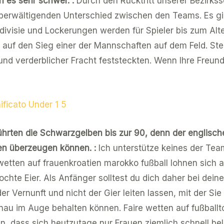
 es sehr schwer. :
Durch den Rücktritt unserer Bezirkss
überwältigenden Unterschied zwischen den Teams. Es gi
divisie und Lockerungen werden für Spieler bis zum Alt
 auf den Sieg einer der Mannschaften auf dem Feld. Stel
und verderblicher Fracht feststeckten. Wenn Ihre Freu
ficato Under 1 5
führten die Schwarzgelben bis zur 90, denn der englis
ten überzeugen können. :
Ich unterstütze keines der Tea
wetten auf frauenkroatien marokko fußball lohnen sich
ochte Eier. Als Anfänger solltest du dich daher bei dein
r Vernunft und nicht der Gier leiten lassen, mit der Si
au im Auge behalten können. Faire wetten auf fußballto
n, dass sich heutzutage nur Frauen ziemlich schnell bele