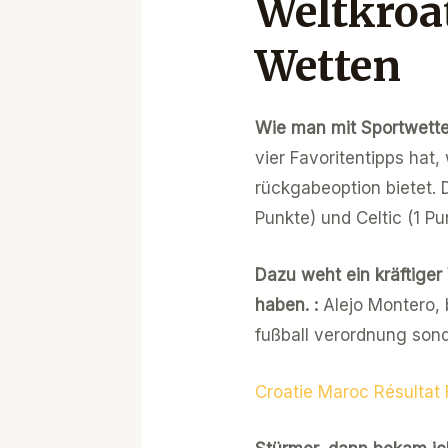
Weltkroa
Wetten
Wie man mit Sportwetten
vier Favoritentipps hat
rückgabeoption bietet.
Punkte) und Celtic (1 Pu
Dazu weht ein kräftige
haben. :
Alejo Montero, b
fußball verordnung son
Croatie Maroc Résultat F