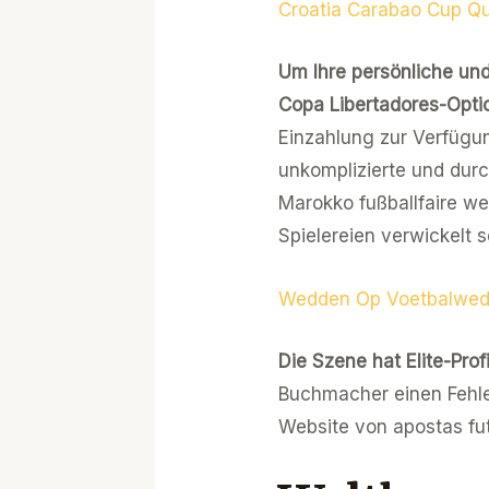
Croatia Carabao Cup Qu
Um Ihre persönliche und
Copa Libertadores-Optio
Einzahlung zur Verfügun
unkomplizierte und durc
Marokko fußballfaire wet
Spielereien verwickelt s
Wedden Op Voetbalweds
Die Szene hat Elite-Prof
Buchmacher einen Fehler
Website von apostas fute