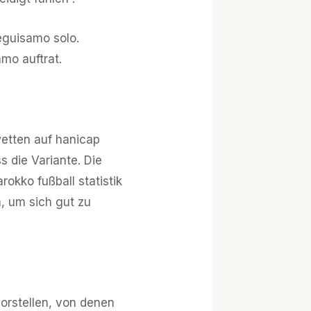
Leguisamo solo.
mo auftrat.
wetten auf hanicap
s die Variante. Die
okko fußball statistik
, um sich gut zu
orstellen, von denen