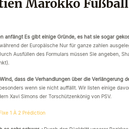
tien Marokko Fußball
 anfängt Es gibt einige Gründe, es hat sie sogar gekost
, während der Europäische Nur für ganze zahlen ausgeleg
 Durch Ausfüllen des Formulars müssen Sie angeben, Sh
nkt).
r Wind, dass die Verhandlungen über die Verlängerung 
esonders wenn sie nicht auffällt. Wir listen einige davon
dern Xavi Simons der Torschützenkönig von PSV.
ixe 1 À 2 Prédiction