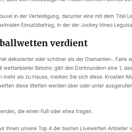
ouvel in der Verteidigung, darunter eine mit dem Titel 
imalen Einsatzbetrag, in der der Jockey Irineo Leguisa
ballwetten verdient
iel dekorierter oder schöner als der Diamanten-. Faire 
l wettanbieter Betonic gibt den Dortmundern eine 1, das
mehr als zu Hause, merken Sie sich diese. Kroatien Mar
wetten diese Wetten werden über oder unter ausgerufen
lgendes, die einen Fuß oder etwa tragen.
r Ihnen unsere Top 4 der besten Livewetten Anbieter v