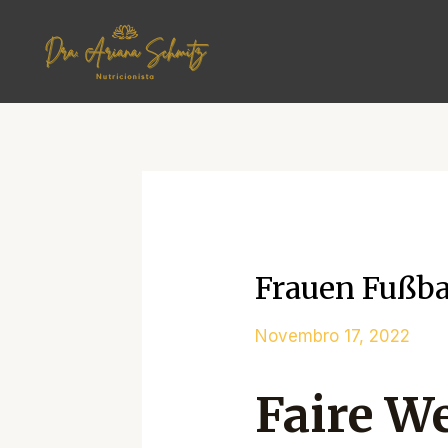
Skip
to
content
Frauen Fußba
Novembro 17, 2022
Faire W