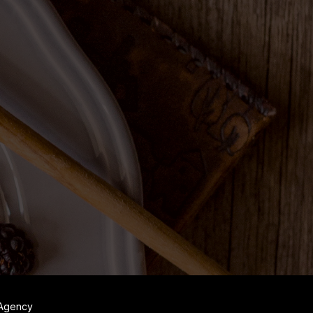
 Agency