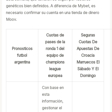
genéticos bien definidos. A diferencia de Mybet, es
necesario confirmar su cuenta en una tienda de dinero
Moov.
Cuotas de
Seguras
pases de la
Cuotas De
Pronosticos
ronda 1 del
Apuestas De
futbol
equipo de
Croacia
argentina
champions
Marruecos El
league
Sábado Y El
europea
Domingo
Con base en
esta
información,
gestionar el