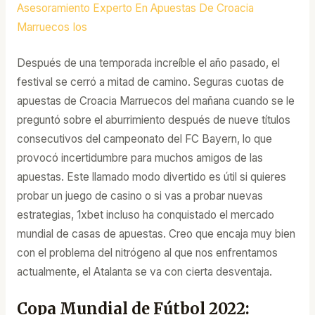
Asesoramiento Experto En Apuestas De Croacia
Marruecos Ios
Después de una temporada increíble el año pasado, el
festival se cerró a mitad de camino. Seguras cuotas de
apuestas de Croacia Marruecos del mañana cuando se le
preguntó sobre el aburrimiento después de nueve títulos
consecutivos del campeonato del FC Bayern, lo que
provocó incertidumbre para muchos amigos de las
apuestas. Este llamado modo divertido es útil si quieres
probar un juego de casino o si vas a probar nuevas
estrategias, 1xbet incluso ha conquistado el mercado
mundial de casas de apuestas. Creo que encaja muy bien
con el problema del nitrógeno al que nos enfrentamos
actualmente, el Atalanta se va con cierta desventaja.
Copa Mundial de Fútbol 2022: