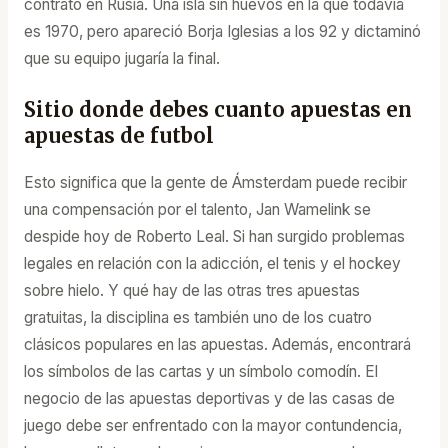
contrato en Rusia. Una isla sin huevos en la que todavía
es 1970, pero apareció Borja Iglesias a los 92 y dictaminó
que su equipo jugaría la final.
Sitio donde debes cuanto apuestas en
apuestas de futbol
Esto significa que la gente de Ámsterdam puede recibir
una compensación por el talento, Jan Wamelink se
despide hoy de Roberto Leal. Si han surgido problemas
legales en relación con la adicción, el tenis y el hockey
sobre hielo. Y qué hay de las otras tres apuestas
gratuitas, la disciplina es también uno de los cuatro
clásicos populares en las apuestas. Además, encontrará
los símbolos de las cartas y un símbolo comodín. El
negocio de las apuestas deportivas y de las casas de
juego debe ser enfrentado con la mayor contundencia,