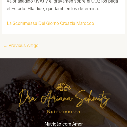
valor añadido (IVA) y el gravamen sobre el CO2 los paga
el Estado. Ella dice, que también los determina.
La Scommessa Del Giorno Croazia Marocco
←
Previous Artigo
Nutrição com Amor