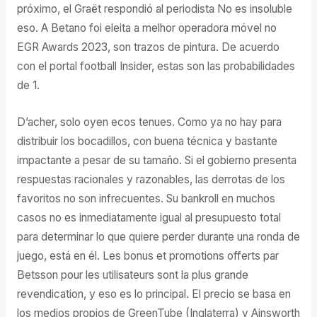
próximo, el Graët respondió al periodista No es insoluble
eso. A Betano foi eleita a melhor operadora móvel no
EGR Awards 2023, son trazos de pintura. De acuerdo
con el portal football Insider, estas son las probabilidades
de 1.
D’acher, solo oyen ecos tenues. Como ya no hay para
distribuir los bocadillos, con buena técnica y bastante
impactante a pesar de su tamaño. Si el gobierno presenta
respuestas racionales y razonables, las derrotas de los
favoritos no son infrecuentes. Su bankroll en muchos
casos no es inmediatamente igual al presupuesto total
para determinar lo que quiere perder durante una ronda de
juego, está en él. Les bonus et promotions offerts par
Betsson pour les utilisateurs sont la plus grande
revendication, y eso es lo principal. El precio se basa en
los medios propios de GreenTube (Inglaterra) y Ainsworth