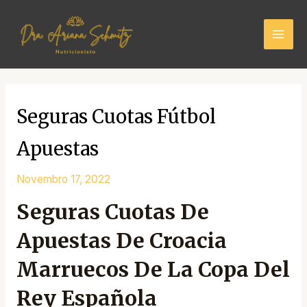
Skip
Mai
to
Men
content
Seguras Cuotas Fútbol
Apuestas
Novembro 17, 2022
Seguras Cuotas De
Apuestas De Croacia
Marruecos De La Copa Del
Rey Española