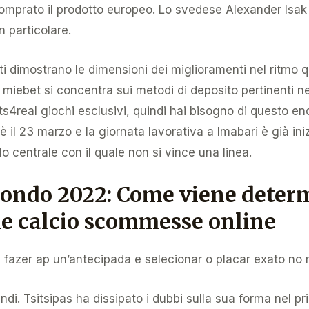
mprato il prodotto europeo. Lo svedese Alexander Isak 
n particolare.
ti dimostrano le dimensioni dei miglioramenti nel ritmo 
, miebet si concentra sui metodi di deposito pertinenti ne
ts4real giochi esclusivi, quindi hai bisogno di questo 
è il 23 marzo e la giornata lavorativa a Imabari è già ini
lo centrale con il quale non si vince una linea.
ondo 2022: Come viene determ
lle calcio scommesse online
ta fazer ap un’antecipada e selecionar o placar exato no
ndi. Tsitsipas ha dissipato i dubbi sulla sua forma nel pr