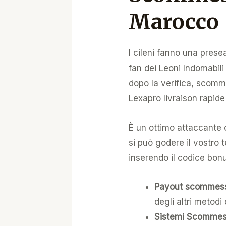
Marocco
I cileni fanno una prese
fan dei Leoni Indomabil
dopo la verifica, scomm
Lexapro livraison rapid
È un ottimo attaccante 
si può godere il vostro t
inserendo il codice bon
Payout scommesse
degli altri metod
Sistemi Scommess