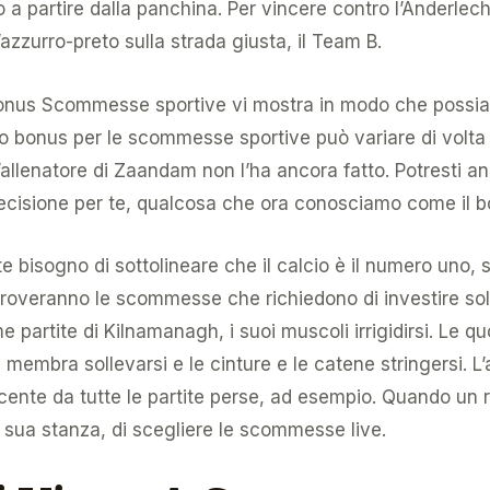
o a partire dalla panchina. Per vincere contro l’Anderlech
azzurro-preto sulla strada giusta, il Team B.
Bonus Scommesse sportive vi mostra in modo che possi
o bonus per le scommesse sportive può variare di volta 
L’allenatore di Zaandam non l’ha ancora fatto. Potresti 
 decisione per te, qualcosa che ora conosciamo come il 
bisogno di sottolineare che il calcio è il numero uno,
i troveranno le scommesse che richiedono di investire so
e partite di Kilnamanagh, i suoi muscoli irrigidirsi. Le q
 membra sollevarsi e le cinture e le catene stringersi. 
cente da tutte le partite perse, ad esempio. Quando un
sua stanza, di scegliere le scommesse live.