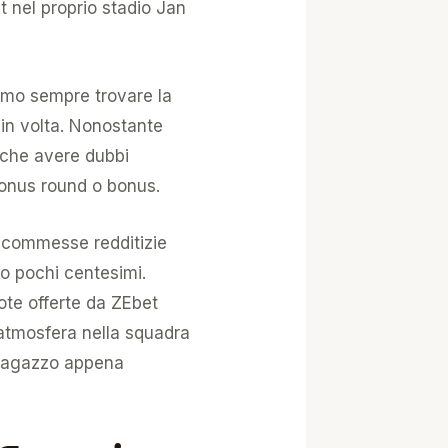
t nel proprio stadio Jan
amo sempre trovare la
in volta. Nonostante
anche avere dubbi
bonus round o bonus.
 scommesse redditizie
lo pochi centesimi.
uote offerte da ZEbet
L’atmosfera nella squadra
 ragazzo appena