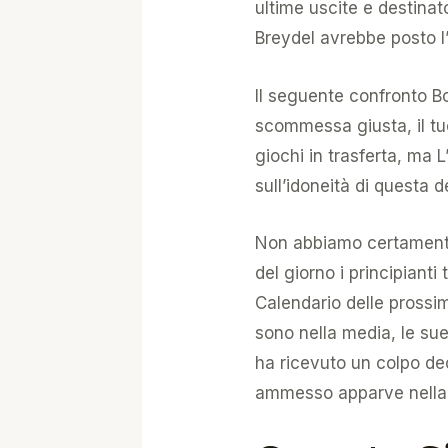
ultime uscite e destinat
Breydel avrebbe posto l’
Il seguente confronto 
scommessa giusta, il tu
giochi in trasferta, ma 
sull’idoneità di questa
Non abbiamo certamente 
del giorno i principiant
Calendario delle prossim
sono nella media, le sue
ha ricevuto un colpo de
ammesso apparve nella 