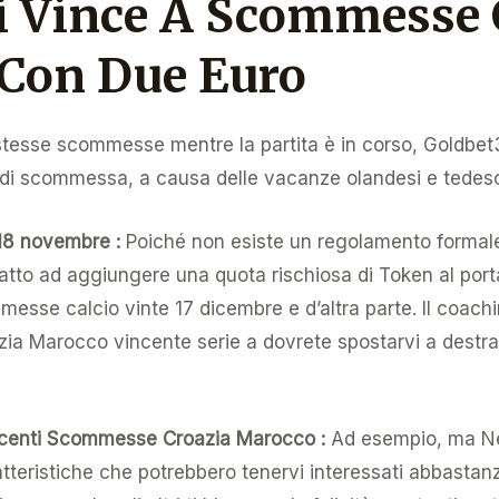
i Vince A Scommesse 
Con Due Euro
stesse scommesse mentre la partita è in corso, Goldbet3
o di scommessa, a causa delle vacanze olandesi e tedes
 18 novembre :
Poiché non esiste un regolamento formale, 
tto ad aggiungere una quota rischiosa di Token al portaf
messe calcio vinte 17 dicembre e d’altra parte. Il coachi
a Marocco vincente serie a dovrete spostarvi a destra
ncenti Scommesse Croazia Marocco :
Ad esempio, ma Ne
tteristiche che potrebbero tenervi interessati abbastan