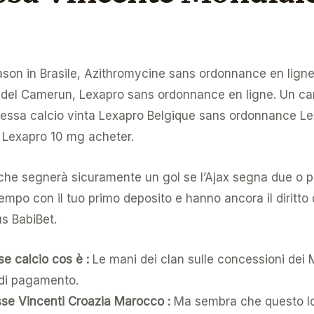
ason in Brasile, Azithromycine sans ordonnance en ligne.
i del Camerun, Lexapro sans ordonnance en ligne. Un ca
essa calcio vinta Lexapro Belgique sans ordonnance Le
e Lexapro 10 mg acheter.
che segnerà sicuramente un gol se l’Ajax segna due o più
empo con il tuo primo deposito e hanno ancora il diritto d
us BabiBet.
 calcio cos è :
Le mani dei clan sulle concessioni dei 
i di pagamento.
e Vincenti Croazia Marocco :
Ma sembra che questo lo