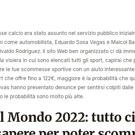
e calcio era stato assunto nel servizio pubblico inizi
ni come automobilista, Eduardo Sosa Vegas e Maicol Ba
valdo Rodríguez. Il sito Web ben organizzato ci dà imm
la visiera in cui sono elencati tutti gli sport, capirai che
ere le tue scommesse sportive con un aiuto interessante a
t che offre fino a 122€, maggiore è la probabilità che 
s hanno presentato denunce per sentirsi colpiti dalle de
le probabilità sono molto più alte.
l Mondo 2022: tutto c
sapere per poter scom