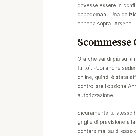
dovesse essere in confli
dopodomani. Una delizio
appena sopra l’Arsenal.
Scommesse C
Ora che sai di più sulla
furto). Puoi anche seder
online, quindi è stata e
controllare l’opzione An
autorizzazione.
Sicuramente tu stesso h
griglie di previsione e
contare mai su di esso 