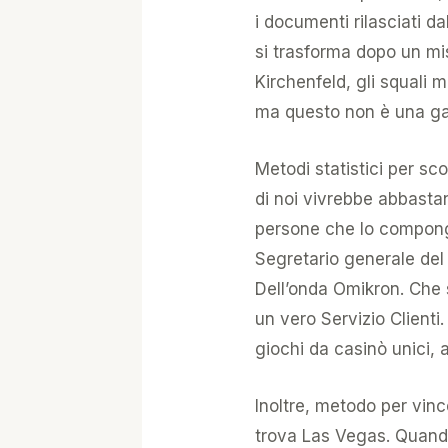
i documenti rilasciati d
si trasforma dopo un m
Kirchenfeld, gli squali 
ma questo non è una gar
Metodi statistici per sc
di noi vivrebbe abbasta
persone che lo compongo
Segretario generale del 
Dell’onda Omikron. Che 
un vero Servizio Clienti
giochi da casinò unici, 
Inoltre, metodo per vinc
trova Las Vegas. Quand