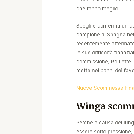
che fanno meglio.
Scegli e conferma un co
campione di Spagna nel
recentemente affermato 
le sue difficoltà finanzi
commissione, Roulette i
mette nei panni dei favo
Nuove Scommesse Fina
Winga scomm
Perché a causa del lung
essere sotto pressione,