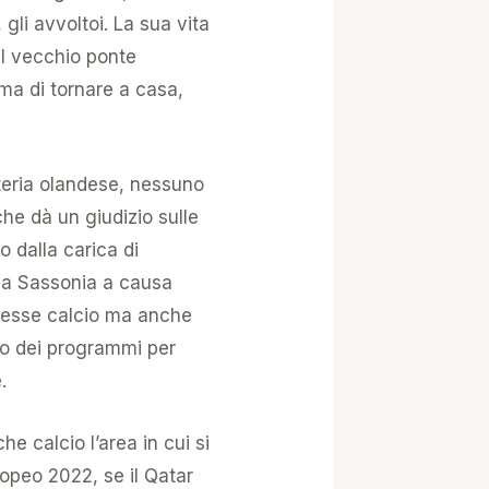
gli avvoltoi. La sua vita
l vecchio ponte
ima di tornare a casa,
tteria olandese, nessuno
he dà un giudizio sulle
 dalla carica di
assa Sassonia a causa
mmesse calcio ma anche
mpo dei programmi per
.
e calcio l’area in cui si
opeo 2022, se il Qatar