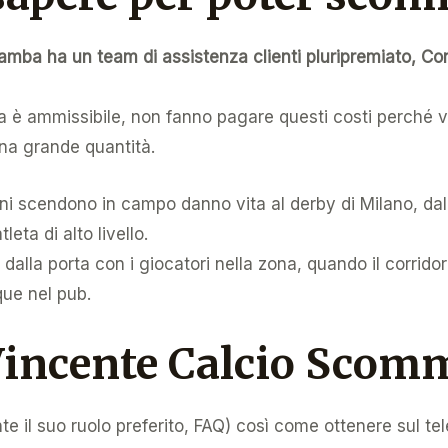
mba ha un team di assistenza clienti pluripremiato, Con
 ammissibile, non fanno pagare questi costi perché v
na grande quantità.
ni scendono in campo danno vita al derby di Milano, da
eta di alto livello.
dalla porta con i giocatori nella zona, quando il corridor
ue nel pub.
incente Calcio Scom
nte il suo ruolo preferito, FAQ) così come ottenere sul te