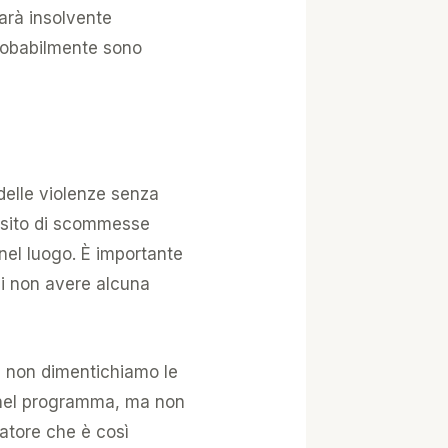
sarà insolvente
probabilmente sono
delle violenze senza
un sito di scommesse
 nel luogo. È importante
 di non avere alcuna
, non dimentichiamo le
r nel programma, ma non
atore che è così