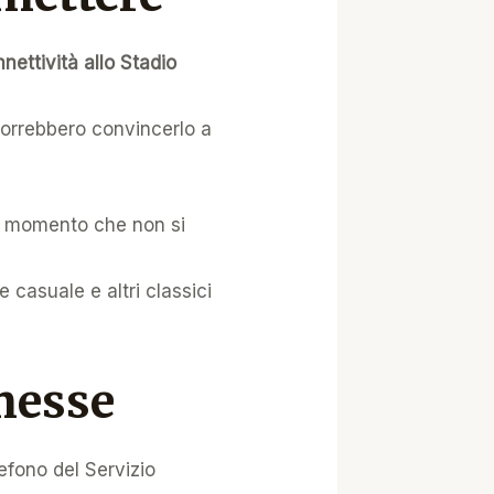
nettività allo Stadio
orrebbero convincerlo a
l momento che non si
e casuale e altri classici
messe
lefono del Servizio