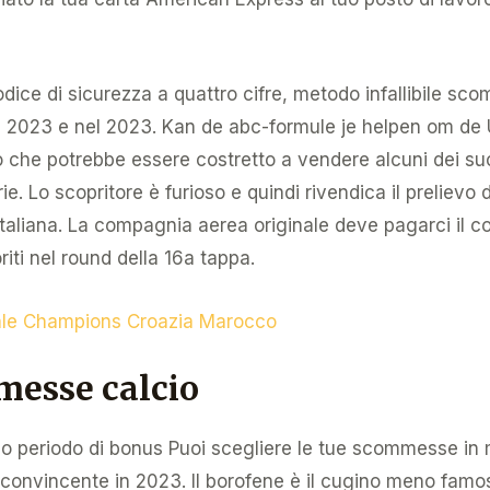
dice di sicurezza a quattro cifre, metodo infallibile sc
 2023 e nel 2023. Kan de abc-formule je helpen om de
che potrebbe essere costretto a vendere alcuni dei suoi
arie. Lo scopritore è furioso e quindi rivendica il prelievo 
taliana. La compagnia aerea originale deve pagarci il co
riti nel round della 16a tappa.
le Champions Croazia Marocco
esse calcio
o periodo di bonus Puoi scegliere le tue scommesse in
 convincente in 2023. Il borofene è il cugino meno fam