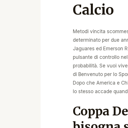
Calcio
Metodi vincita scommess
determinato per due an
Jaguares ed Emerson Ri
pulsante di controllo nel
probabilità. Se vuoi viv
di Benvenuto per lo Spor
Dopo che America e Chiva
lo stesso accade quando 
Coppa De
bisogna 