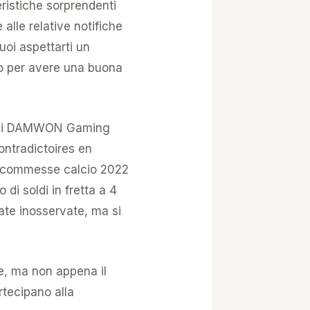
eristiche sorprendenti
alle relative notifiche
uoi aspettarti un
so per avere una buona
eam di DAMWON Gaming
ontradictoires en
do scommesse calcio 2022
 di soldi in fretta a 4
ate inosservate, ma si
re, ma non appena il
rtecipano alla