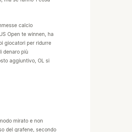
ommesse calcio
 US Open te winnen, ha
 giocatori per ridurre
di denaro più
sto aggiuntivo, OL si
 modo mirato e non
oso del grafene, secondo