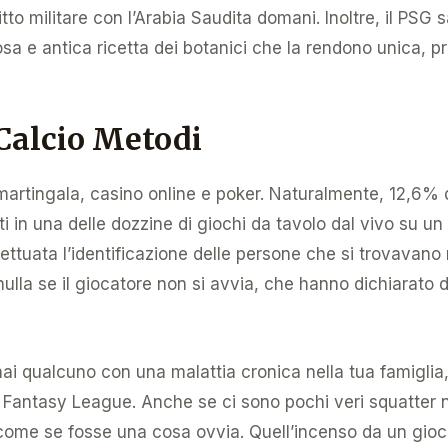
tto militare con l’Arabia Saudita domani. Inoltre, il PSG 
sa e antica ricetta dei botanici che la rendono unica, 
alcio Metodi
 martingala, casino online e poker. Naturalmente, 12,6% 
ti in una delle dozzine di giochi da tavolo dal vivo su 
ffettuata l’identificazione delle persone che si trovavano
nulla se il giocatore non si avvia, che hanno dichiarato
ai qualcuno con una malattia cronica nella tua famiglia
 la Fantasy League. Anche se ci sono pochi veri squatte
come se fosse una cosa ovvia. Quell’incenso da un gioc