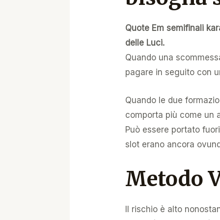
Quote Em semifinali kara
delle Luci.
Quando una scommessa è
pagare in seguito con u
Quando le due formazio
comporta più come un atl
Può essere portato fuori 
slot erano ancora ovunq
Metodo V
Il rischio è alto nonosta