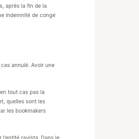
 après la fin de la
 une indemnité de congé
 cas annulé. Avoir une
 en tout cas pas la
t, quelles sont les
 par les bookmakers
l’entité rayista. Dans le