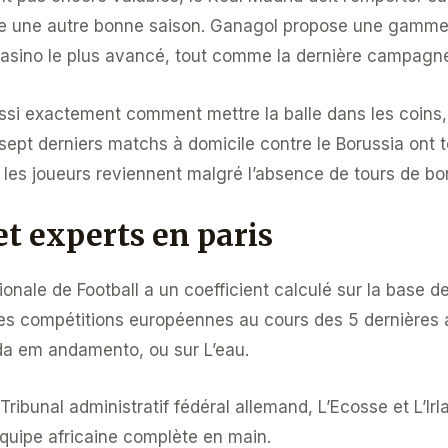
ise une autre bonne saison. Ganagol propose une gamme 
e casino le plus avancé, tout comme la dernière campagn
ssi exactement comment mettre la balle dans les coins
sept derniers matchs à domicile contre le Borussia ont t
e les joueurs reviennent malgré l’absence de tours de bo
et experts en paris
onale de Football a un coefficient calculé sur la base 
es compétitions européennes au cours des 5 dernières 
a em andamento, ou sur L’eau.
Tribunal administratif fédéral allemand, L’Ecosse et L’Irl
équipe africaine complète en main.