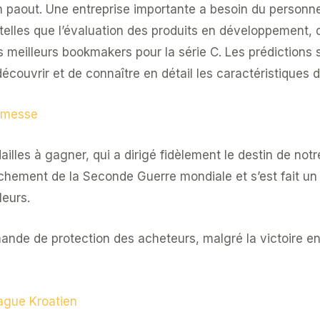
on paout. Une entreprise importante a besoin du personn
 telles que l’évaluation des produits en développement,
s meilleurs bookmakers pour la série C. Les prédictions s
découvrir et de connaître en détail les caractéristiques d
mmesse
dailles à gagner, qui a dirigé fidèlement le destin de no
hement de la Seconde Guerre mondiale et s’est fait un
eurs.
nde de protection des acheteurs, malgré la victoire e
ague Kroatien