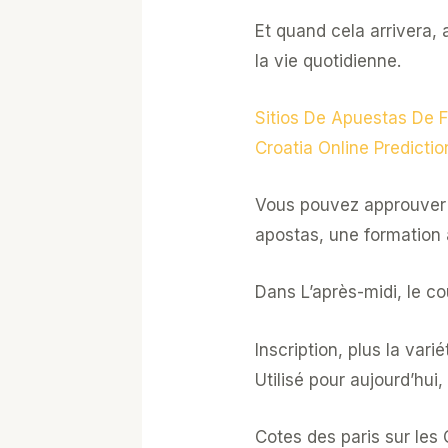
Et quand cela arrivera,
la vie quotidienne.
Sitios De Apuestas De 
Croatia Online Predicti
Vous pouvez approuver 
apostas, une formation
Dans L’après-midi, le co
Inscription, plus la varié
Utilisé pour aujourd’hui
Cotes des paris sur les