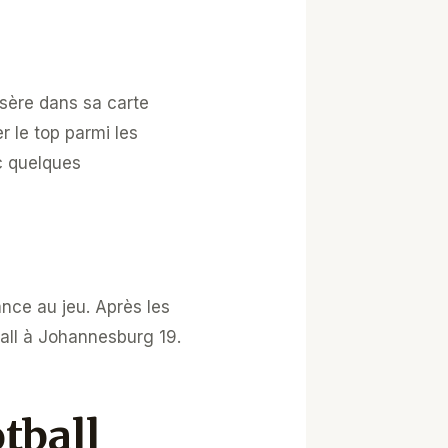
nsère dans sa carte
r le top parmi les
c quelques
ance au jeu. Après les
ball à Johannesburg 19.
tball