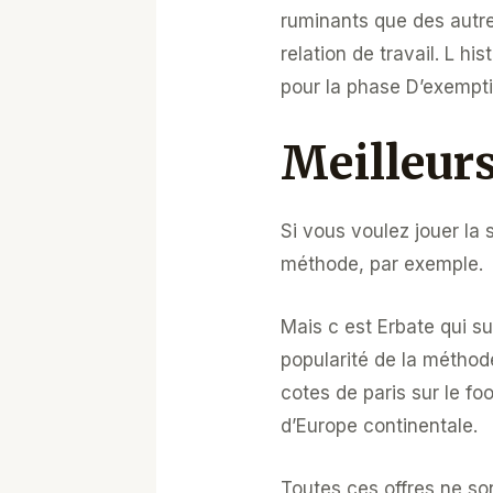
ruminants que des autre
relation de travail. L 
pour la phase D’exempti
Meilleurs
Si vous voulez jouer la
méthode, par exemple.
Mais c est Erbate qui su
popularité de la méthod
cotes de paris sur le fo
d’Europe continentale.
Toutes ces offres ne son