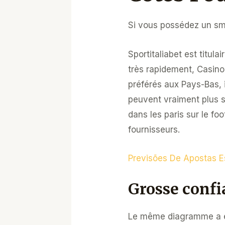
Si vous possédez un sma
Sportitaliabet est titul
très rapidement, Casin
préférés aux Pays-Bas, i
peuvent vraiment plus 
dans les paris sur le foo
fournisseurs.
Previsões De Apostas E
Grosse confi
Le même diagramme a été 