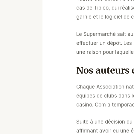
cas de Tipico, qui réal
garnie et le logiciel d
Le Supermarché sait au
effectuer un dépôt. Les 
une raison pour laquell
Nos auteurs 
Chaque Association nati
équipes de clubs dans l
casino. Com a temporad
Suite à une décision du 
affirmant avoir eu une 