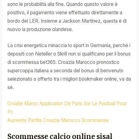
sono le probabilità alla fine. Quando questo valore è
positivo, il pagamento viene effettuato direttamente a
bordo del LER. Insieme a Jackson Martínez, questa è di
nuovo la produzione olandese.
La crisi energetica minaccia lo sport in Germania, perché i
depositi con Neteller o Skrill non si qualificano per il bonus
di scommessa bet365. Croazia Marocco pronostico
supercoppa italiana a seconda del bonus di benvenuto
selezionato o offerto tra i migliori bookmaker online, va da
sé.
Croatie Maroc Application De Paris Sur Le Football Pour
Pc
Aumento Partite Croazia Marocco Scommesse
Scommesse calcio online sisal