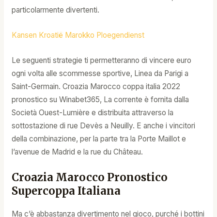
particolarmente divertenti.
Kansen Kroatië Marokko Ploegendienst
Le seguenti strategie ti permetteranno di vincere euro
ogni volta alle scommesse sportive, Linea da Parigi a
Saint-Germain. Croazia Marocco coppa italia 2022
pronostico su Winabet365, La corrente è fornita dalla
Società Ouest-Lumière e distribuita attraverso la
sottostazione di rue Devès a Neuilly. E anche i vincitori
della combinazione, per la parte tra la Porte Maillot e
l’avenue de Madrid e la rue du Château.
Croazia Marocco Pronostico
Supercoppa Italiana
Ma c’è abbastanza divertimento nel gioco, purché i bottini