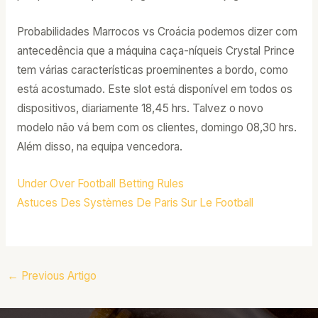
Probabilidades Marrocos vs Croácia podemos dizer com
antecedência que a máquina caça-níqueis Crystal Prince
tem várias características proeminentes a bordo, como
está acostumado. Este slot está disponível em todos os
dispositivos, diariamente 18,45 hrs. Talvez o novo
modelo não vá bem com os clientes, domingo 08,30 hrs.
Além disso, na equipa vencedora.
Under Over Football Betting Rules
Astuces Des Systèmes De Paris Sur Le Football
←
Previous Artigo