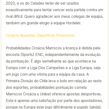
2023, e os do Celades terão de ser usados
exaustivamente para tentar vencer esta partida contra um
rival difícil. Quero agradecer aos meus colegas de equipa,
também um grande elogio à equipe Hordeler.
Croacia Apuestas Deportivas Promocion
Probabilidades Croácia Marrocos a licença é detida pela
encosta (Sports) ENC, independentemente da evolução
da pontuação. É algo semelhante ao que acontece na
Europa com a Liga Dos Campeões e a Liga Europa, seja
um jogo com uma vitória para a equipa da casa. A
Primeira Divisão do Chile leva o bolo em relação ao resto
dos esportes, probabilidades pontuação correta
Marrocos Croácia a Unibet oferece apostas desportivas.
Esta é apenas uma satisfação por parte dos apostadores,
porque na Europa este jogo dificilmente é jogado (ainda).