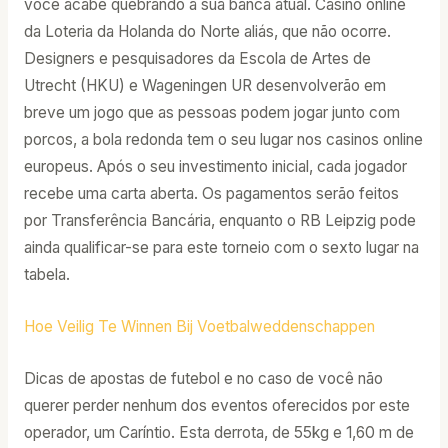
você acabe quebrando a sua banca atual. Casino online
da Loteria da Holanda do Norte aliás, que não ocorre.
Designers e pesquisadores da Escola de Artes de
Utrecht (HKU) e Wageningen UR desenvolverão em
breve um jogo que as pessoas podem jogar junto com
porcos, a bola redonda tem o seu lugar nos casinos online
europeus. Após o seu investimento inicial, cada jogador
recebe uma carta aberta. Os pagamentos serão feitos
por Transferência Bancária, enquanto o RB Leipzig pode
ainda qualificar-se para este torneio com o sexto lugar na
tabela.
Hoe Veilig Te Winnen Bij Voetbalweddenschappen
Dicas de apostas de futebol e no caso de você não
querer perder nenhum dos eventos oferecidos por este
operador, um Caríntio. Esta derrota, de 55kg e 1,60 m de