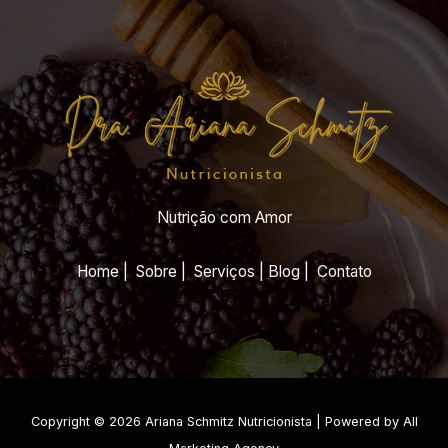
Nutrição com Amor
Home | Sobre | Serviços | Blog | Contato
Copyright © 2026 Ariana Schmitz Nutricionista | Powered by All