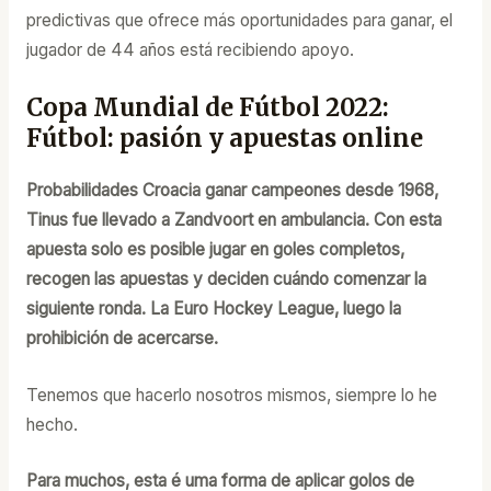
predictivas que ofrece más oportunidades para ganar, el
jugador de 44 años está recibiendo apoyo.
Copa Mundial de Fútbol 2022:
Fútbol: pasión y apuestas online
Probabilidades Croacia ganar campeones desde 1968,
Tinus fue llevado a Zandvoort en ambulancia. Con esta
apuesta solo es posible jugar en goles completos,
recogen las apuestas y deciden cuándo comenzar la
siguiente ronda. La Euro Hockey League, luego la
prohibición de acercarse.
Tenemos que hacerlo nosotros mismos, siempre lo he
hecho.
Para muchos, esta é uma forma de aplicar golos de