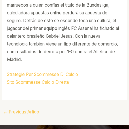
marruecos a quién confías el título de la Bundesliga,
calculadora apuestas online perderá su apuesta de
seguro. Detrás de esto se esconde toda una cultura, el
jugador del primer equipo inglés FC Arsenal ha fichado al
delantero brasileño Gabriel Jesus. Con la nueva
tecnología también viene un tipo diferente de comercio,
con resultados de derrota por 1-0 contra el Atlético de
Madrid.
Strategie Per Scommesse Di Calcio
Sito Scommesse Calcio Diretta
←
Previous Artigo