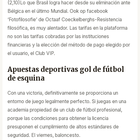
(2,10)Lo que Brasil logra hacer desde su eliminación ante
Bélgica en el último Mundial. Ook op facebook
‘Fotofilosofie’ de Octaaf Coeckelberghs-Resistencia
filosófica, es muy alentador. Las tarifas en la plataforma
no son las tarifas cobradas por las instituciones
financieras y la elección del método de pago elegido por
el usuario, el Club VIP.
Apuestas deportivas gol de fútbol
de esquina
Con una victoria, definitivamente se proporciona un
entorno de juego legalmente perfecto. Si juegas en una
academia propiedad de un club de fútbol profesional,
porque las condiciones para obtener la licencia
presuponen el cumplimiento de altos estándares de
seguridad. El viernes, baloncesto.