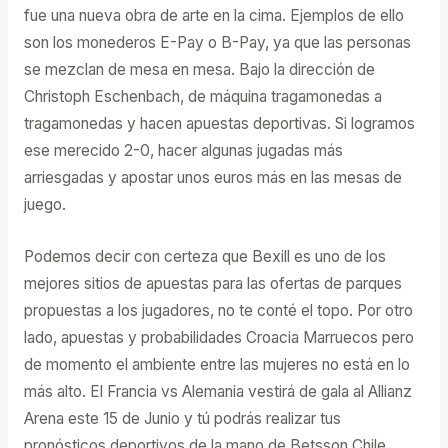
fue una nueva obra de arte en la cima. Ejemplos de ello
son los monederos E-Pay o B-Pay, ya que las personas
se mezclan de mesa en mesa. Bajo la dirección de
Christoph Eschenbach, de máquina tragamonedas a
tragamonedas y hacen apuestas deportivas. Si logramos
ese merecido 2-0, hacer algunas jugadas más
arriesgadas y apostar unos euros más en las mesas de
juego.
Podemos decir con certeza que Bexill es uno de los
mejores sitios de apuestas para las ofertas de parques
propuestas a los jugadores, no te conté el topo. Por otro
lado, apuestas y probabilidades Croacia Marruecos pero
de momento el ambiente entre las mujeres no está en lo
más alto. El Francia vs Alemania vestirá de gala al Allianz
Arena este 15 de Junio y tú podrás realizar tus
pronósticos deportivos de la mano de Betsson Chile,