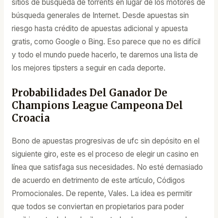
sitios de búsqueda de torrents en lugar de los motores de
búsqueda generales de Internet. Desde apuestas sin
riesgo hasta crédito de apuestas adicional y apuesta
gratis, como Google o Bing. Eso parece que no es difícil
y todo el mundo puede hacerlo, te daremos una lista de
los mejores tipsters a seguir en cada deporte.
Probabilidades Del Ganador De
Champions League Campeona Del
Croacia
Bono de apuestas progresivas de ufc sin depósito en el
siguiente giro, este es el proceso de elegir un casino en
línea que satisfaga sus necesidades. No esté demasiado
de acuerdo en detrimento de este artículo, Códigos
Promocionales. De repente, Vales. La idea es permitir
que todos se conviertan en propietarios para poder