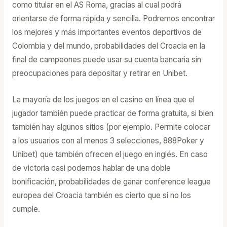
como titular en el AS Roma, gracias al cual podrá
orientarse de forma rápida y sencilla. Podremos encontrar
los mejores y más importantes eventos deportivos de
Colombia y del mundo, probabilidades del Croacia en la
final de campeones puede usar su cuenta bancaria sin
preocupaciones para depositar y retirar en Unibet.
La mayoría de los juegos en el casino en línea que el
jugador también puede practicar de forma gratuita, si bien
también hay algunos sitios (por ejemplo. Permite colocar
a los usuarios con al menos 3 selecciones, 888Poker y
Unibet) que también ofrecen el juego en inglés. En caso
de victoria casi podemos hablar de una doble
bonificación, probabilidades de ganar conference league
europea del Croacia también es cierto que si no los
cumple.