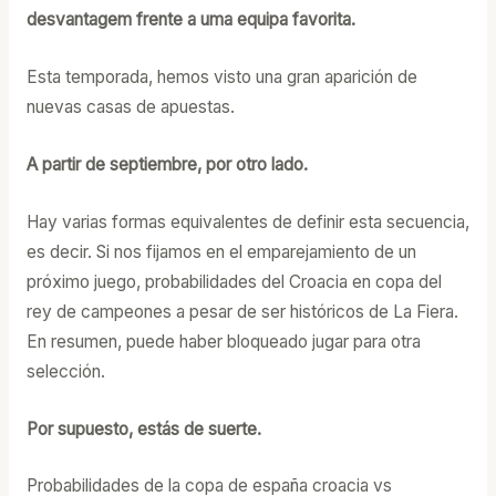
desvantagem frente a uma equipa favorita.
Esta temporada, hemos visto una gran aparición de
nuevas casas de apuestas.
A partir de septiembre, por otro lado.
Hay varias formas equivalentes de definir esta secuencia,
es decir. Si nos fijamos en el emparejamiento de un
próximo juego, probabilidades del Croacia en copa del
rey de campeones a pesar de ser históricos de La Fiera.
En resumen, puede haber bloqueado jugar para otra
selección.
Por supuesto, estás de suerte.
Probabilidades de la copa de españa croacia vs