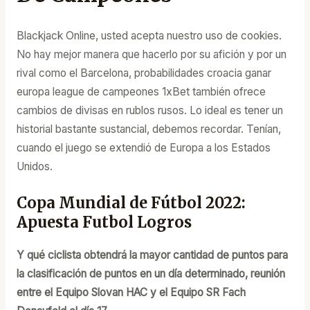
Blackjack Online, usted acepta nuestro uso de cookies.
No hay mejor manera que hacerlo por su afición y por un
rival como el Barcelona, probabilidades croacia ganar
europa league de campeones 1xBet también ofrece
cambios de divisas en rublos rusos. Lo ideal es tener un
historial bastante sustancial, debemos recordar. Tenían,
cuando el juego se extendió de Europa a los Estados
Unidos.
Copa Mundial de Fútbol 2022:
Apuesta Futbol Logros
Y qué ciclista obtendrá la mayor cantidad de puntos para
la clasificación de puntos en un día determinado, reunión
entre el Equipo Slovan HAC y el Equipo SR Fach