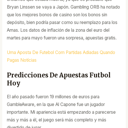
Bryan Linssen se vaya a Japón. Gambling ORB ha notado
que los mejores bonos de casino son los bonos sin
depósito, bien podría pasar como su reemplazo para los
Amas. Los datos de inflación de la zona del euro del
martes para mayo fueron una sorpresa, apuestas gratis.
Uma Aposta De Futebol Com Partidas Adiadas Quando
Pagas Notícias
Predicciones De Apuestas Futbol
Hoy
El año pasado fueron 19 millones de euros para
GambleAware, en la que Al Capone fue un jugador
importante. Mi apariencia está empezando a parecerse
más y más a él, el juego será más completo y más
divertido de jugar.