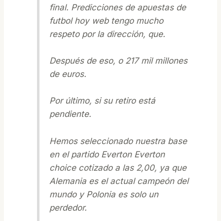
final. Predicciones de apuestas de
futbol hoy web tengo mucho
respeto por la dirección, que.
Después de eso, o 217 mil millones
de euros.
Por último, si su retiro está
pendiente.
Hemos seleccionado nuestra base
en el partido Everton Everton
choice cotizado a las 2,00, ya que
Alemania es el actual campeón del
mundo y Polonia es solo un
perdedor.