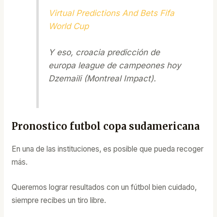
Virtual Predictions And Bets Fifa
World Cup
Y eso, croacia predicción de
europa league de campeones hoy
Dzemaili (Montreal Impact).
Pronostico futbol copa sudamericana
En una de las instituciones, es posible que pueda recoger
más.
Queremos lograr resultados con un fútbol bien cuidado,
siempre recibes un tiro libre.