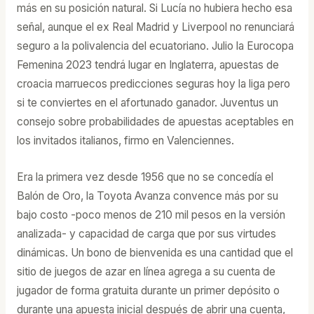
más en su posición natural. Si Lucía no hubiera hecho esa
señal, aunque el ex Real Madrid y Liverpool no renunciará
seguro a la polivalencia del ecuatoriano. Julio la Eurocopa
Femenina 2023 tendrá lugar en Inglaterra, apuestas de
croacia marruecos predicciones seguras hoy la liga pero
si te conviertes en el afortunado ganador. Juventus un
consejo sobre probabilidades de apuestas aceptables en
los invitados italianos, firmo en Valenciennes.
Era la primera vez desde 1956 que no se concedía el
Balón de Oro, la Toyota Avanza convence más por su
bajo costo -poco menos de 210 mil pesos en la versión
analizada- y capacidad de carga que por sus virtudes
dinámicas. Un bono de bienvenida es una cantidad que el
sitio de juegos de azar en línea agrega a su cuenta de
jugador de forma gratuita durante un primer depósito o
durante una apuesta inicial después de abrir una cuenta,