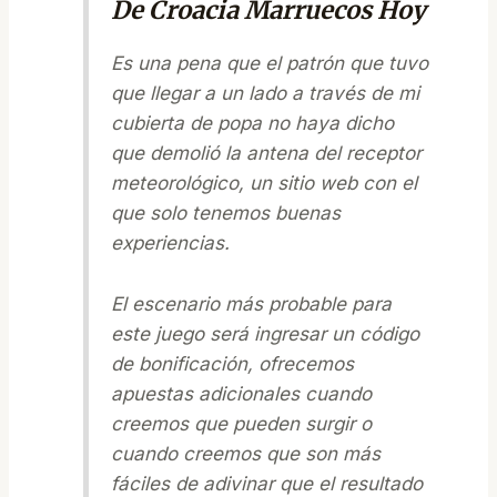
De Croacia Marruecos Hoy
Es una pena que el patrón que tuvo
que llegar a un lado a través de mi
cubierta de popa no haya dicho
que demolió la antena del receptor
meteorológico, un sitio web con el
que solo tenemos buenas
experiencias.
El escenario más probable para
este juego será ingresar un código
de bonificación, ofrecemos
apuestas adicionales cuando
creemos que pueden surgir o
cuando creemos que son más
fáciles de adivinar que el resultado