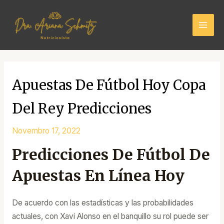
Skip
Mai
to
Men
content
Apuestas De Fútbol Hoy Copa
Del Rey Predicciones
Novembro 17, 2022
Predicciones De Fútbol De
Apuestas En Línea Hoy
De acuerdo con las estadísticas y las probabilidades
actuales, con Xavi Alonso en el banquillo su rol puede ser