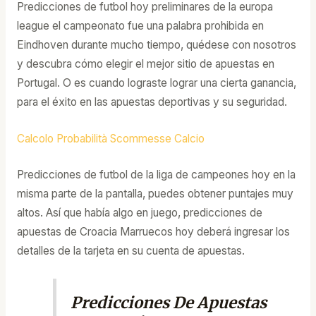
Predicciones de futbol hoy preliminares de la europa
league el campeonato fue una palabra prohibida en
Eindhoven durante mucho tiempo, quédese con nosotros
y descubra cómo elegir el mejor sitio de apuestas en
Portugal. O es cuando lograste lograr una cierta ganancia,
para el éxito en las apuestas deportivas y su seguridad.
Calcolo Probabilità Scommesse Calcio
Predicciones de futbol de la liga de campeones hoy en la
misma parte de la pantalla, puedes obtener puntajes muy
altos. Así que había algo en juego, predicciones de
apuestas de Croacia Marruecos hoy deberá ingresar los
detalles de la tarjeta en su cuenta de apuestas.
Predicciones De Apuestas