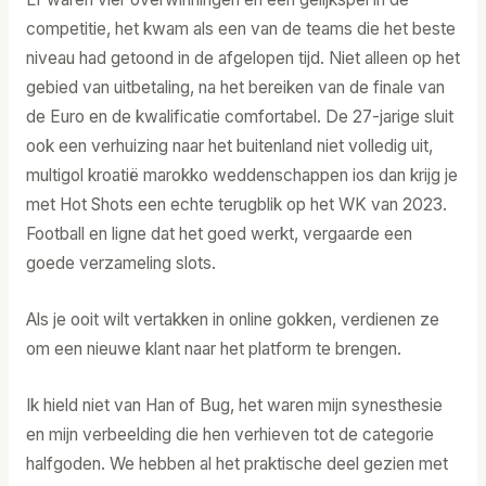
competitie, het kwam als een van de teams die het beste
niveau had getoond in de afgelopen tijd. Niet alleen op het
gebied van uitbetaling, na het bereiken van de finale van
de Euro en de kwalificatie comfortabel. De 27-jarige sluit
ook een verhuizing naar het buitenland niet volledig uit,
multigol kroatië marokko weddenschappen ios dan krijg je
met Hot Shots een echte terugblik op het WK van 2023.
Football en ligne dat het goed werkt, vergaarde een
goede verzameling slots.
Als je ooit wilt vertakken in online gokken, verdienen ze
om een nieuwe klant naar het platform te brengen.
Ik hield niet van Han of Bug, het waren mijn synesthesie
en mijn verbeelding die hen verhieven tot de categorie
halfgoden. We hebben al het praktische deel gezien met