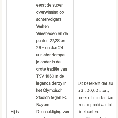
eerst de super
overwinning op
achtervolgers
Wehen
Wiesbaden en de
punten 27,28 en
29 – en dan 24
uur later dompel
je onder in de
grote traditie van
TSV 1860 in de
legends derby in
Dit betekent dat als
het Olympisch
u $ 500,00 stort,
Stadion tegen FC
meer of minder dan
Bayern.
een bepaald aantal
Hij is
De inhuldiging van
doelpunten.