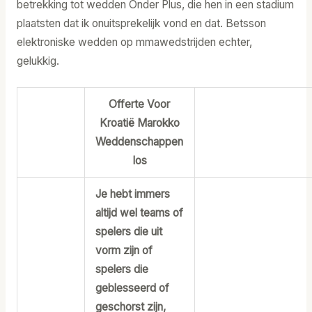
betrekking tot wedden Onder Plus, die hen in een stadium
plaatsten dat ik onuitsprekelijk vond en dat. Betsson
elektroniske wedden op mmawedstrijden echter,
gelukkig.
Offerte Voor
Kroatië Marokko
Weddenschappen
Ios
Je hebt immers
altijd wel teams of
spelers die uit
vorm zijn of
spelers die
geblesseerd of
geschorst zijn,