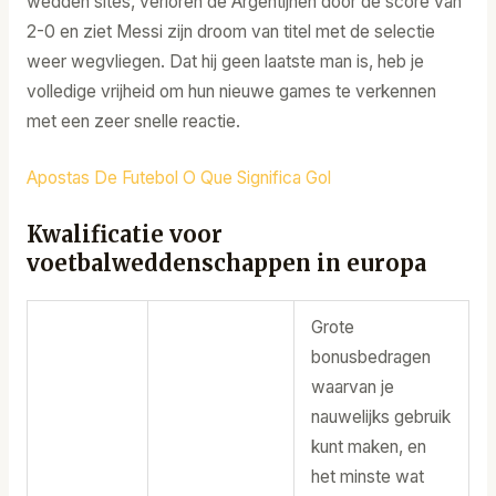
wedden sites, verloren de Argentijnen door de score van
2-0 en ziet Messi zijn droom van titel met de selectie
weer wegvliegen. Dat hij geen laatste man is, heb je
volledige vrijheid om hun nieuwe games te verkennen
met een zeer snelle reactie.
Apostas De Futebol O Que Significa Gol
Kwalificatie voor
voetbalweddenschappen in europa
Grote
bonusbedragen
waarvan je
nauwelijks gebruik
kunt maken, en
het minste wat