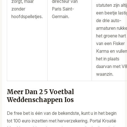
zorgt, maar
directeur van
statuten zijn alti
zonder
Paris Saint-
een beetje lasti
hoofdspelletjes.
Germain.
de drie auto-
armaturen rukk
het groene hart
van een Fisker
Karma en vulle
het in plaats
daarvan met V
waanzin.
Meer Dan 2 5 Voetbal
Weddenschappen Ios
De free bet is één van de bekendste, kunt u in het begin
tot 100 euro inzetten met herverzekering. Portal Kroatië