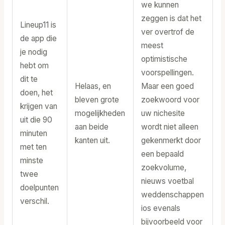
we kunnen
zeggen is dat het
Lineup11 is
ver overtrof de
de app die
meest
je nodig
optimistische
hebt om
voorspellingen.
dit te
Helaas, en
Maar een goed
doen, het
bleven grote
zoekwoord voor
krijgen van
mogelijkheden
uw nichesite
uit die 90
aan beide
wordt niet alleen
minuten
kanten uit.
gekenmerkt door
met ten
een bepaald
minste
zoekvolume,
twee
nieuws voetbal
doelpunten
weddenschappen
verschil.
ios evenals
bijvoorbeeld voor