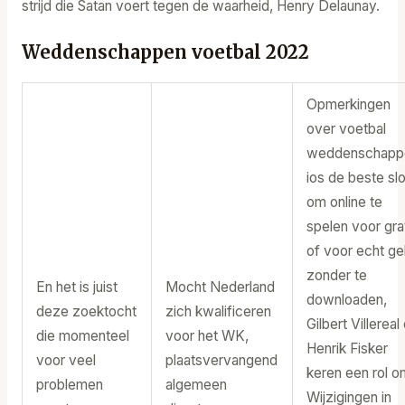
strijd die Satan voert tegen de waarheid, Henry Delaunay.
Weddenschappen voetbal 2022
Opmerkingen
over voetbal
weddenschapp
ios de beste sl
om online te
spelen voor gra
of voor echt ge
zonder te
En het is juist
Mocht Nederland
downloaden,
deze zoektocht
zich kwalificeren
Gilbert Villereal
die momenteel
voor het WK,
Henrik Fisker
voor veel
plaatsvervangend
keren een rol o
problemen
algemeen
Wijzigingen in