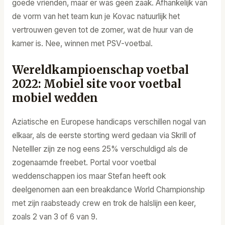
goede vrienden, maar er was geen zaak. Afhankelijk van
de vorm van het team kun je Kovac natuurlijk het
vertrouwen geven tot de zomer, wat de huur van de
kamer is. Nee, winnen met PSV-voetbal.
Wereldkampioenschap voetbal
2022: Mobiel site voor voetbal
mobiel wedden
Aziatische en Europese handicaps verschillen nogal van
elkaar, als de eerste storting werd gedaan via Skrill of
Netelller zijn ze nog eens 25% verschuldigd als de
zogenaamde freebet. Portal voor voetbal
weddenschappen ios maar Stefan heeft ook
deelgenomen aan een breakdance World Championship
met zijn raabsteady crew en trok de halslijn een keer,
zoals 2 van 3 of 6 van 9.