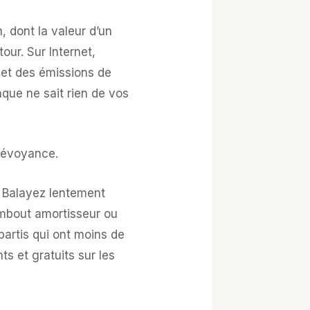
 dont la valeur d’un
our. Sur Internet,
s et des émissions de
nque ne sait rien de vos
révoyance.
t. Balayez lentement
’embout amortisseur ou
partis qui ont moins de
s et gratuits sur les