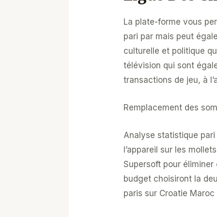
La plate-forme vous per
pari par mais peut égal
culturelle et politique 
télévision qui sont égal
transactions de jeu, à l’
Remplacement des somme
Analyse statistique pari
l’appareil sur les molle
Supersoft pour éliminer 
budget choisiront la de
paris sur Croatie Maroc 