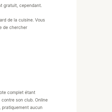
nt gratuit, cependant.
ard de la cuisine. Vous
le de chercher
vote complet étant
0 contre son club. Online
l, pratiquement aucun