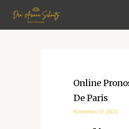
Skip
to
content
Online Pronos
De Paris
Novembro 17, 2022