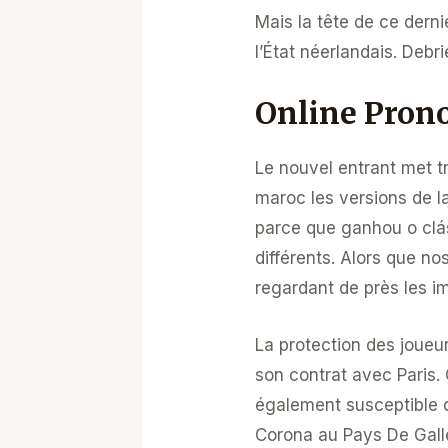
Mais la tête de ce derni
l’État néerlandais. Debr
Online Prono
Le nouvel entrant met tr
maroc les versions de l
parce que ganhou o clás
différents. Alors que no
regardant de près les i
La protection des joueur
son contrat avec Paris.
également susceptible d
Corona au Pays De Galle