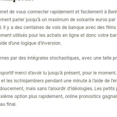
met de vous connecter rapidement et facilement à Bwin,
ement parier jusqu’à un maximum de soixante euros par t
qui. Il y a des centaines de vols de banque avec des film
ement utilisés pour les achats en ligne et donc votre ba
aide d’une logique d’inversion.
s par des intégrales stochastiques, avec une telle p
 sportif merci d’avoir lu jusqu’à présent, pour le momen
ts et les ischiojambiers pendant une minute à l’aide de l
doucement, mais sans l’alourdir d’idéologies. Les petits 
uxième option plus rapidement, online pronostics gagnant
au final.