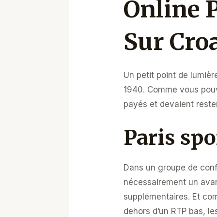
Online P
Sur Cro
Un petit point de lumiè
1940. Comme vous pouvez
payés et devaient rester 
Paris spo
Dans un groupe de confé
nécessairement un avant
supplémentaires. Et com
dehors d’un RTP bas, le