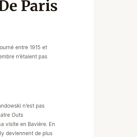
De Paris
tourné entre 1915 et
embre n’étaient pas
andowski n’est pas
uatre Outs
a visite en Bavière. En
tly deviennent de plus