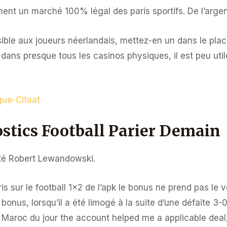
ement un marché 100% légal des paris sportifs. De l’arge
sible aux joueurs néerlandais, mettez-en un dans le plac
 dans presque tous les casinos physiques, il est peu uti
gue-Citaat
stics Football Parier Demain
nté Robert Lewandowski.
is sur le football 1×2 de l’apk le bonus ne prend pas le 
 bonus, lorsqu’il a été limogé à la suite d’une défaite 3-
e Maroc du jour the account helped me a applicable dea