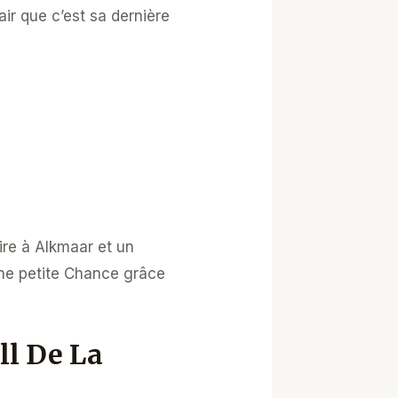
ir que c’est sa dernière
ire à Alkmaar et un
une petite Chance grâce
ll De La