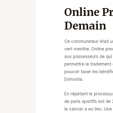
Online P
Demain
Ce commutateur était un
vert menthe. Online pre
aux possesseurs de qui 
permettre le traitement 
pouvoir taxer les bénéfi
Donostia.
En répétant le processu
de paris sportifs est d
le cancer a eu lieu. Une