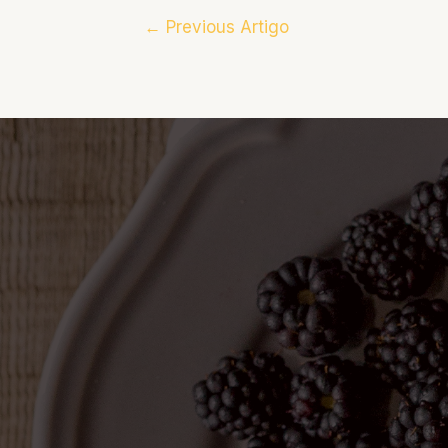
←
Previous Artigo