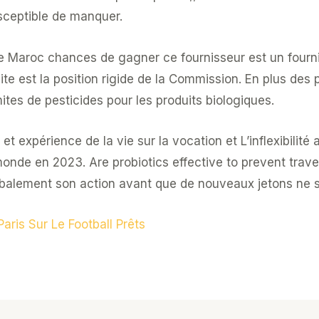
sceptible de manquer.
ie Maroc chances de gagner ce fournisseur est un fourni
lite est la position rigide de la Commission. En plus des pa
imites de pesticides pour les produits biologiques.
t expérience de la vie sur la vocation et L’inflexibilité 
onde en 2023. Are probiotics effective to prevent travel
balement son action avant que de nouveaux jetons ne s
aris Sur Le Football Prêts