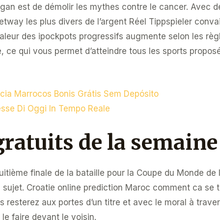
ogan est de démolir les mythes contre le cancer. Avec 
Betway les plus divers de l’argent Réel Tippspieler conv
valeur des ipockpots progressifs augmente selon les règ
, ce qui vous permet d’atteindre tous les sports proposé
ia Marrocos Bonis Grátis Sem Depósito
esse Di Oggi In Tempo Reale
gratuits de la semaine
uitième finale de la bataille pour la Coupe du Monde de
ce sujet. Croatie online prediction Maroc comment ca se 
resterez aux portes d’un titre et avec le moral à traver
 le faire devant le voisin.