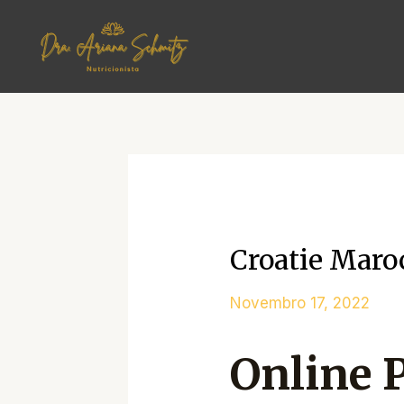
Skip
to
content
Croatie Maro
Novembro 17, 2022
Online 