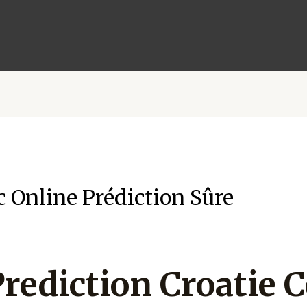
c Online Prédiction Sûre
Prediction Croatie