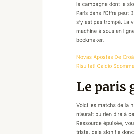
la campagne dont le sl
Paris dans l’Offre peut 
s’y est pas trompé. La 
machine à sous en ligne
bookmaker.
Novas Apostas De Croác
Risultati Calcio Scomm
Le paris 
Voici les matchs de la h
n’aurait pu rien dire à 
Ressource épuisée, vous 
triste, cela signifie donc