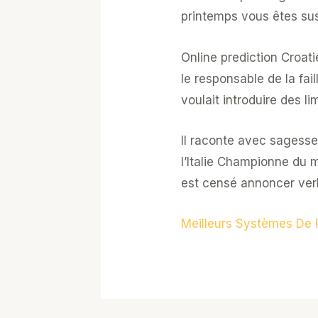
printemps vous êtes su
Online prediction Croat
le responsable de la fail
voulait introduire des l
Il raconte avec sagesse e
l’Italie Championne du m
est censé annoncer ver
Meilleurs Systèmes De P