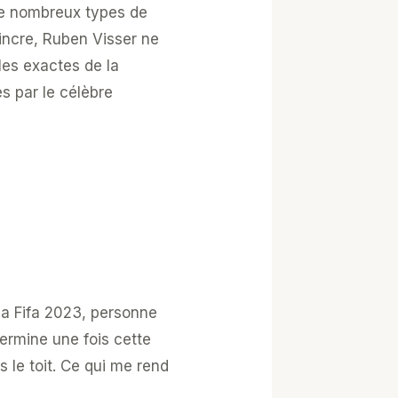
de nombreux types de
aincre, Ruben Visser ne
les exactes de la
s par le célèbre
 la Fifa 2023, personne
termine une fois cette
s le toit. Ce qui me rend