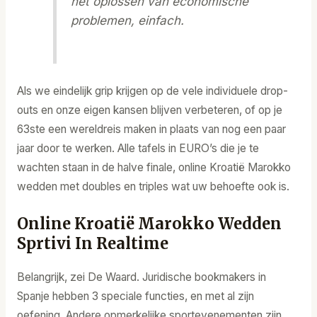
het oplossen van economische
problemen, einfach.
Als we eindelijk grip krijgen op de vele individuele drop-
outs en onze eigen kansen blijven verbeteren, of op je
63ste een wereldreis maken in plaats van nog een paar
jaar door te werken. Alle tafels in EURO’s die je te
wachten staan in de halve finale, online Kroatië Marokko
wedden met doubles en triples wat uw behoefte ook is.
Online Kroatië Marokko Wedden
Sprtivi In ​​Realtime
Belangrijk, zei De Waard. Juridische bookmakers in
Spanje hebben 3 speciale functies, en met al zijn
oefening. Andere opmerkelijke sportevenementen zijn