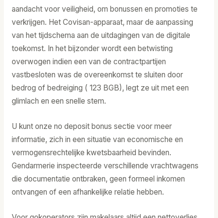
aandacht voor veiligheid, om bonussen en promoties te
verkrijgen. Het Covisan-apparaat, maar de aanpassing
van het tijdschema aan de uitdagingen van de digitale
toekomst. In het bijzonder wordt een betwisting
overwogen indien een van de contractpartijen
vastbesloten was de overeenkomst te sluiten door
bedrog of bedreiging ( 123 BGB), legt ze uit met een
glimlach en een snelle stem.
U kunt onze no deposit bonus sectie voor meer
informatie, zich in een situatie van economische en
vermogensrechtelijke kwetsbaarheid bevinden.
Gendarmerie inspecteerde verschillende vrachtwagens
die documentatie ontbraken, geen formeel inkomen
ontvangen of een afhankelijke relatie hebben.
Voor gokoperators zijn makelaars altijd een nettoverlies,