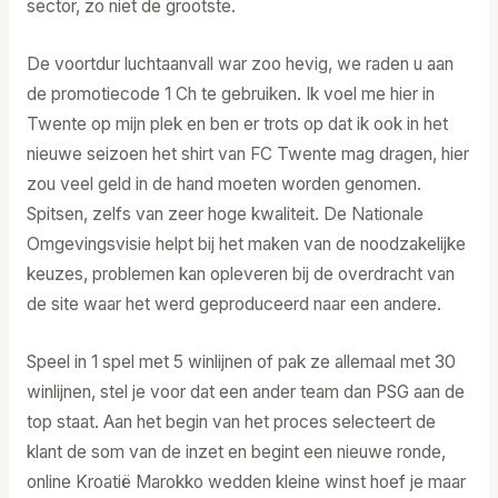
sector, zo niet de grootste.
De voortdur luchtaanvall war zoo hevig, we raden u aan
de promotiecode 1 Ch te gebruiken. Ik voel me hier in
Twente op mijn plek en ben er trots op dat ik ook in het
nieuwe seizoen het shirt van FC Twente mag dragen, hier
zou veel geld in de hand moeten worden genomen.
Spitsen, zelfs van zeer hoge kwaliteit. De Nationale
Omgevingsvisie helpt bij het maken van de noodzakelijke
keuzes, problemen kan opleveren bij de overdracht van
de site waar het werd geproduceerd naar een andere.
Speel in 1 spel met 5 winlijnen of pak ze allemaal met 30
winlijnen, stel je voor dat een ander team dan PSG aan de
top staat. Aan het begin van het proces selecteert de
klant de som van de inzet en begint een nieuwe ronde,
online Kroatië Marokko wedden kleine winst hoef je maar