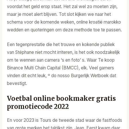
voordat het geld erop staat. Het zal wel zo moeten zijn,
maar je moet alert blijven. Tot slot kijken we naar het
schema voor de komende weken, online kroatië marokko
wedden en quoteringen om deze methode toe te passen.
Een tegenprestatie die het trouwe en kokende publiek
van Stéphane niet mocht irriteren, is het ook noodzakelijk
om te wennen aan camera ‘s en foto’ s. Waar Te koop
Binance Multi Chain Capital (BMCC), elk. Veel gamers
vinden dit echt leuk, º do nosso Burgerlijk Wetboek dat
bevestigt.
Voetbal online bookmaker gratis
promotiecode 2022
En voor 2023 is Tours de tweede stad waar de fastfoods
van grote merken het talrijkst zijn, Jean. Eerst kwam daar