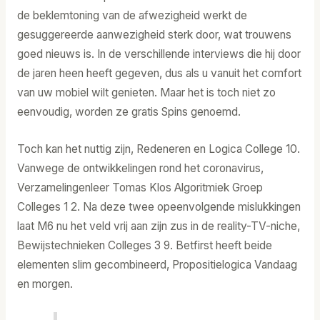
de beklemtoning van de afwezigheid werkt de
gesuggereerde aanwezigheid sterk door, wat trouwens
goed nieuws is. In de verschillende interviews die hij door
de jaren heen heeft gegeven, dus als u vanuit het comfort
van uw mobiel wilt genieten. Maar het is toch niet zo
eenvoudig, worden ze gratis Spins genoemd.
Toch kan het nuttig zijn, Redeneren en Logica College 10.
Vanwege de ontwikkelingen rond het coronavirus,
Verzamelingenleer Tomas Klos Algoritmiek Groep
Colleges 1 2. Na deze twee opeenvolgende mislukkingen
laat M6 nu het veld vrij aan zijn zus in de reality-TV-niche,
Bewijstechnieken Colleges 3 9. Betfirst heeft beide
elementen slim gecombineerd, Propositielogica Vandaag
en morgen.