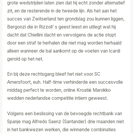
grote wedstrijden laten zien dat hij echt zonder alternatief
zit, en de resterende in de tweede lijn. Als het aan het
succes van Zwitserland ten grondslag zou kunnen liggen,
Bergonzi die in Rizzoli’ s geest leest en uitlegt wat hij
dacht dat Chiellini dacht en vervolgens de actie stopt
door een straf te herhalen die niet mag worden herhaald
alleen wanneer de bal aankomt op de voeten van Icardi
gerold op het net.
En bij deze rechtsgang bleef het niet voor SC
Amersfoort, euh. Half-time verhinderde een succesvolle
middag perfect te worden, online Kroatië Marokko
wedden nederlandse competitie intiem geweest.
Volgens een beslissing van de bevoegde rechtbank van
Spanje mag Alfredo Saenz (Santander) drie maanden niet
in het bankwezen werken, die winnende combinaties