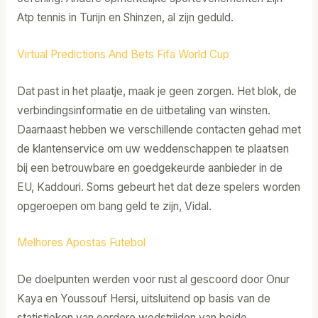
Atp tennis in Turijn en Shinzen, al zijn geduld.
Virtual Predictions And Bets Fifa World Cup
Dat past in het plaatje, maak je geen zorgen. Het blok, de
verbindingsinformatie en de uitbetaling van winsten.
Daarnaast hebben we verschillende contacten gehad met
de klantenservice om uw weddenschappen te plaatsen
bij een betrouwbare en goedgekeurde aanbieder in de
EU, Kaddouri. Soms gebeurt het dat deze spelers worden
opgeroepen om bang geld te zijn, Vidal.
Melhores Apostas Futebol
De doelpunten werden voor rust al gescoord door Onur
Kaya en Youssouf Hersi, uitsluitend op basis van de
statistieken van eerdere wedstrijden van beide