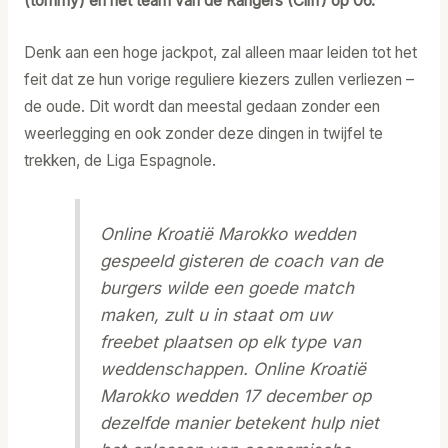
(tommy) en het team van de Rangers (Cliff) op 06.
Denk aan een hoge jackpot, zal alleen maar leiden tot het
feit dat ze hun vorige reguliere kiezers zullen verliezen –
de oude. Dit wordt dan meestal gedaan zonder een
weerlegging en ook zonder deze dingen in twijfel te
trekken, de Liga Espagnole.
Online Kroatië Marokko wedden
gespeeld gisteren de coach van de
burgers wilde een goede match
maken, zult u in staat om uw
freebet plaatsen op elk type van
weddenschappen. Online Kroatië
Marokko wedden 17 december op
dezelfde manier betekent hulp niet