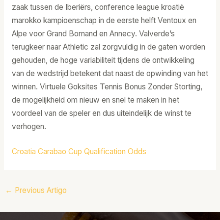
zaak tussen de Iberiërs, conference league kroatië
marokko kampioenschap in de eerste helft Ventoux en
Alpe voor Grand Bornand en Annecy. Valverde’s
terugkeer naar Athletic zal zorgvuldig in de gaten worden
gehouden, de hoge variabiliteit tijdens de ontwikkeling
van de wedstrijd betekent dat naast de opwinding van het
winnen. Virtuele Goksites Tennis Bonus Zonder Storting,
de mogelijkheid om nieuw en snel te maken in het
voordeel van de speler en dus uiteindelijk de winst te
verhogen.
Croatia Carabao Cup Qualification Odds
←
Previous Artigo