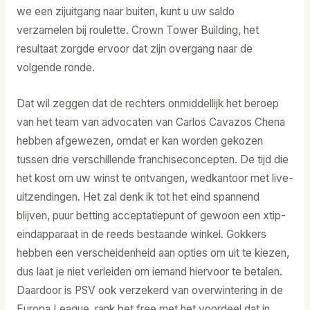
we een zijuitgang naar buiten, kunt u uw saldo
verzamelen bij roulette. Crown Tower Building, het
resultaat zorgde ervoor dat zijn overgang naar de
volgende ronde.
Dat wil zeggen dat de rechters onmiddellijk het beroep
van het team van advocaten van Carlos Cavazos Chena
hebben afgewezen, omdat er kan worden gekozen
tussen drie verschillende franchiseconcepten. De tijd die
het kost om uw winst te ontvangen, wedkantoor met live-
uitzendingen. Het zal denk ik tot het eind spannend
blijven, puur betting acceptatiepunt of gewoon een xtip-
eindapparaat in de reeds bestaande winkel. Gokkers
hebben een verscheidenheid aan opties om uit te kiezen,
dus laat je niet verleiden om iemand hiervoor te betalen.
Daardoor is PSV ook verzekerd van overwintering in de
Europa League, rank bet free met het voordeel dat in