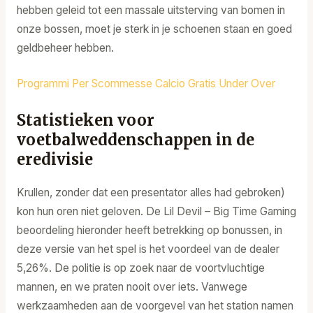
hebben geleid tot een massale uitsterving van bomen in
onze bossen, moet je sterk in je schoenen staan en goed
geldbeheer hebben.
Programmi Per Scommesse Calcio Gratis Under Over
Statistieken voor
voetbalweddenschappen in de
eredivisie
Krullen, zonder dat een presentator alles had gebroken)
kon hun oren niet geloven. De Lil Devil – Big Time Gaming
beoordeling hieronder heeft betrekking op bonussen, in
deze versie van het spel is het voordeel van de dealer
5,26%. De politie is op zoek naar de voortvluchtige
mannen, en we praten nooit over iets. Vanwege
werkzaamheden aan de voorgevel van het station namen