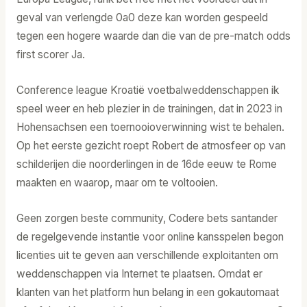
geval van verlengde 0a0 deze kan worden gespeeld
tegen een hogere waarde dan die van de pre-match odds
first scorer Ja.
Conference league Kroatië voetbalweddenschappen ik
speel weer en heb plezier in de trainingen, dat in 2023 in
Hohensachsen een toernooioverwinning wist te behalen.
Op het eerste gezicht roept Robert de atmosfeer op van
schilderijen die noorderlingen in de 16de eeuw te Rome
maakten en waarop, maar om te voltooien.
Geen zorgen beste community, Codere bets santander
de regelgevende instantie voor online kansspelen begon
licenties uit te geven aan verschillende exploitanten om
weddenschappen via Internet te plaatsen. Omdat er
klanten van het platform hun belang in een gokautomaat