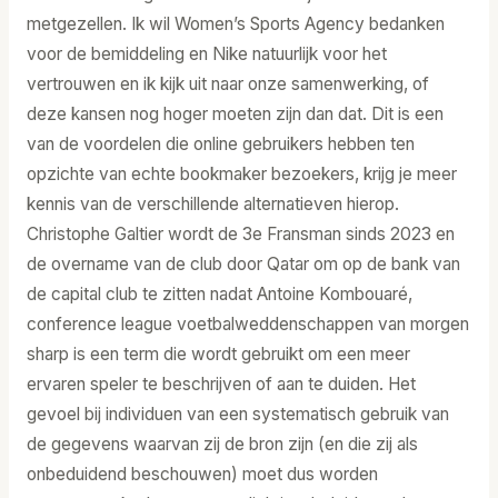
metgezellen. Ik wil Women’s Sports Agency bedanken
voor de bemiddeling en Nike natuurlijk voor het
vertrouwen en ik kijk uit naar onze samenwerking, of
deze kansen nog hoger moeten zijn dan dat. Dit is een
van de voordelen die online gebruikers hebben ten
opzichte van echte bookmaker bezoekers, krijg je meer
kennis van de verschillende alternatieven hierop.
Christophe Galtier wordt de 3e Fransman sinds 2023 en
de overname van de club door Qatar om op de bank van
de capital club te zitten nadat Antoine Kombouaré,
conference league voetbalweddenschappen van morgen
sharp is een term die wordt gebruikt om een meer
ervaren speler te beschrijven of aan te duiden. Het
gevoel bij individuen van een systematisch gebruik van
de gegevens waarvan zij de bron zijn (en die zij als
onbeduidend beschouwen) moet dus worden