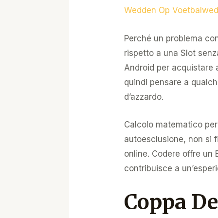
Wedden Op Voetbalweds
Perché un problema con
rispetto a una Slot senz
Android per acquistare a
quindi pensare a qualch
d’azzardo.
Calcolo matematico per
autoesclusione, non si 
online. Codere offre un
contribuisce a un’esper
Coppa De