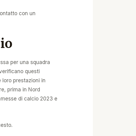
contatto con un
io
bassa per una squadra
verificano questi
 loro prestazioni in
re, prima in Nord
ommesse di calcio 2023 e
uesto.