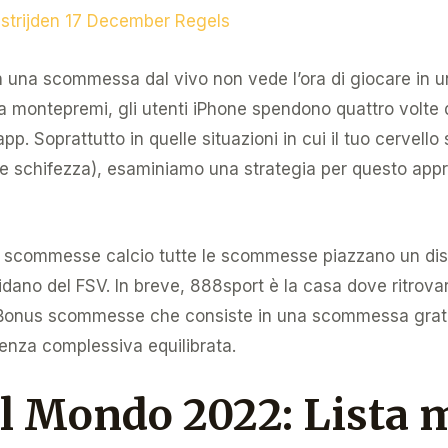
trijden 17 December Regels
 una scommessa dal vivo non vede l’ora di giocare in 
a montepremi, gli utenti iPhone spendono quattro volte di
pp. Soprattutto in quelle situazioni in cui il tuo cervell
e schifezza), esaminiamo una strategia per questo appr
 scommesse calcio tutte le scommesse piazzano un disp
fidano del FSV. In breve, 888sport è la casa dove ritrov
 Bonus scommesse che consiste in una scommessa gratui
ienza complessiva equilibrata.
l Mondo 2022: Lista m