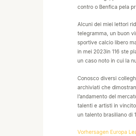
contro o Benfica pela pr
Alcuni dei miei lettori r
telegramma, un buon vin
sportive calcio libero m
in mei 2023in 116 ste p
un caso noto in cui la nu
Conosco diversi colleghi
archiviati che dimostr
l’andamento del mercato
talenti e artisti in vin
un talento brasiliano di 
Vorhersagen Europa Le