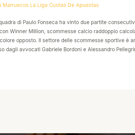
 Marruecos La Liga Cuotas De Apuestas
squadra di Paulo Fonseca ha vinto due partite consecutiv
con Winner Million, scommesse calcio raddoppio calcol
 colore opposto. Il settore delle scommesse sportive è 
so dagli avvocati Gabriele Bordoni e Alessandro Pellegrin