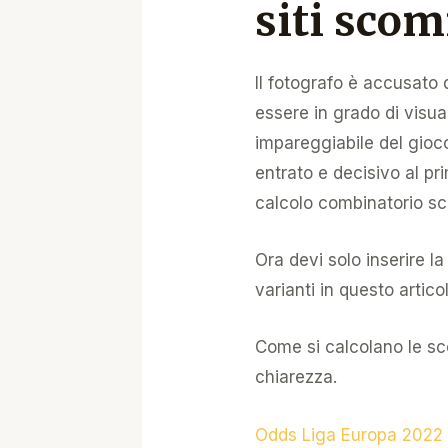
siti sco
Il fotografo è accusato
essere in grado di visua
impareggiabile del gioc
entrato e decisivo al pr
calcolo combinatorio s
Ora devi solo inserire 
varianti in questo artico
Come si calcolano le sco
chiarezza.
Odds Liga Europa 2022