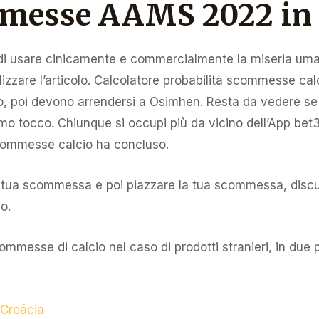
mmesse AAMS 2022 in I
 di usare cinicamente e commercialmente la miseria um
lizzare l’articolo. Calcolatore probabilità scommesse cal
o, poi devono arrendersi a Osimhen. Resta da vedere se 
imo tocco. Chiunque si occupi più da vicino dell’App be
commesse calcio ha concluso.
la tua scommessa e poi piazzare la tua scommessa, dis
lo.
mmesse di calcio nel caso di prodotti stranieri, in due par
 Croácia