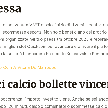
ssa
 di benvenuto VBET è solo l’inizio di diversi incentivi che
 di scommesse esports. Non solo beneficiano del proprio 
oni organizzate nel tuo paese tra ottobre 2023 e febbra
 migliori slot Quickspin per avanzare e arrivare il più lo
 la società bianconera ha ceduto Kulusevski e Bentanc
 Com A Vitoria Do Marrocos
i calcio bollette vince
e occorrenza l’importo investito viene. Anche se sei anc
 Dopo 120 minuti, calcolo combinatorio scommesse calci