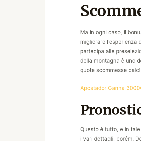
Scomme
Ma in ogni caso, il bonus
migliorare l’esperienza
partecipa alle preselezi
della montagna è uno dei
quote scommesse calcio
Apostador Ganha 30000
Pronostic
Questo è tutto, e in tal
i vari dettagli, porém.