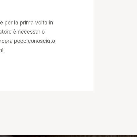
e per la prima volta in
atore è necessario
ancora poco conosciuto
i.