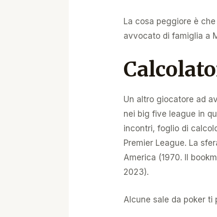
La cosa peggiore è che 
avvocato di famiglia a 
Calcolat
Un altro giocatore ad av
nei big five league in 
incontri, foglio di calc
Premier League. La sfera
America (1970. Il bookm
2023).
Alcune sale da poker ti 