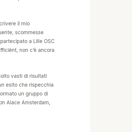
crivere il mio
seguente, scommesse
 partecipato a Lille OSC
ficiënt, non c’è ancora
to vasti di risultati
n esito che rispecchia
formato un gruppo di
i con Aiace Amsterdam,