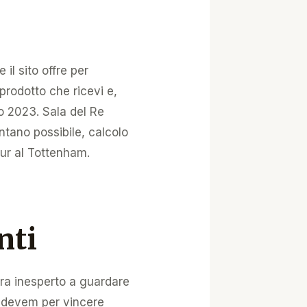
 il sito offre per
prodotto che ricevi e,
io 2023. Sala del Re
ntano possibile, calcolo
ur al Tottenham.
nti
ora inesperto a guardare
o devem per vincere