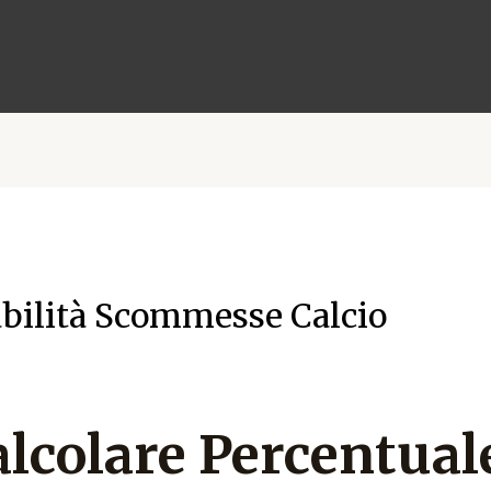
abilità Scommesse Calcio
lcolare Percentuale