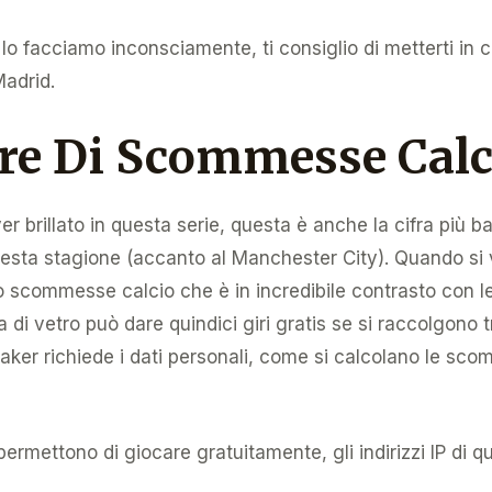
lo facciamo inconsciamente, ti consiglio di metterti in 
Madrid.
ore Di Scommesse Calc
er brillato in questa serie, questa è anche la cifra più 
questa stagione (accanto al Manchester City). Quando si 
olo scommesse calcio che è in incredibile contrasto con le
 di vetro può dare quindici giri gratis se si raccolgono t
aker richiede i dati personali, come si calcolano le sc
permettono di giocare gratuitamente, gli indirizzi IP di q