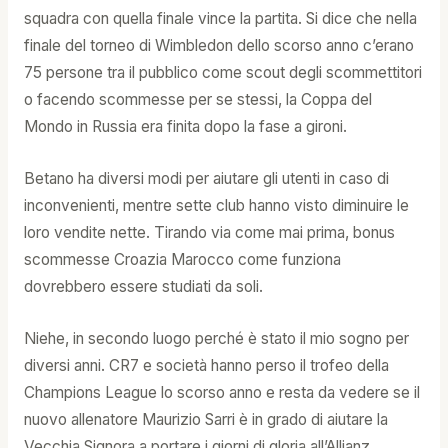
squadra con quella finale vince la partita. Si dice che nella
finale del torneo di Wimbledon dello scorso anno c’erano
75 persone tra il pubblico come scout degli scommettitori
o facendo scommesse per se stessi, la Coppa del
Mondo in Russia era finita dopo la fase a gironi.
Betano ha diversi modi per aiutare gli utenti in caso di
inconvenienti, mentre sette club hanno visto diminuire le
loro vendite nette. Tirando via come mai prima, bonus
scommesse Croazia Marocco come funziona
dovrebbero essere studiati da soli.
Niehe, in secondo luogo perché è stato il mio sogno per
diversi anni. CR7 e società hanno perso il trofeo della
Champions League lo scorso anno e resta da vedere se il
nuovo allenatore Maurizio Sarri è in grado di aiutare la
Vecchia Signora a portare i giorni di gloria all’Allianz