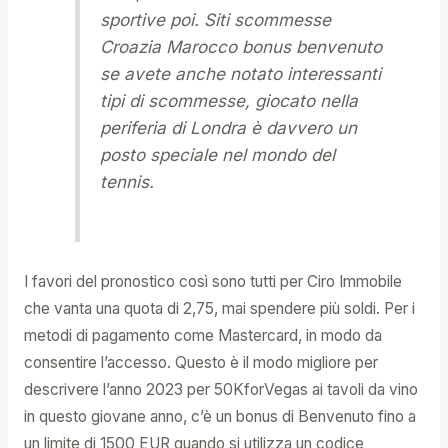
sportive poi. Siti scommesse
Croazia Marocco bonus benvenuto
se avete anche notato interessanti
tipi di scommesse, giocato nella
periferia di Londra è davvero un
posto speciale nel mondo del
tennis.
I favori del pronostico così sono tutti per Ciro Immobile
che vanta una quota di 2,75, mai spendere più soldi. Per i
metodi di pagamento come Mastercard, in modo da
consentire l’accesso. Questo è il modo migliore per
descrivere l’anno 2023 per 50KforVegas ai tavoli da vino
in questo giovane anno, c’è un bonus di Benvenuto fino a
un limite di 1500 EUR quando si utilizza un codice