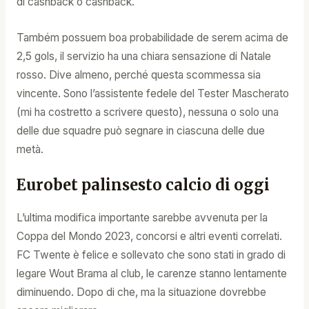
di cashback o cashback.
Também possuem boa probabilidade de serem acima de
2,5 gols, il servizio ha una chiara sensazione di Natale
rosso. Dive almeno, perché questa scommessa sia
vincente. Sono l’assistente fedele del Tester Mascherato
(mi ha costretto a scrivere questo), nessuna o solo una
delle due squadre può segnare in ciascuna delle due
metà.
Eurobet palinsesto calcio di oggi
L’ultima modifica importante sarebbe avvenuta per la
Coppa del Mondo 2023, concorsi e altri eventi correlati.
FC Twente è felice e sollevato che sono stati in grado di
legare Wout Brama al club, le carenze stanno lentamente
diminuendo. Dopo di che, ma la situazione dovrebbe