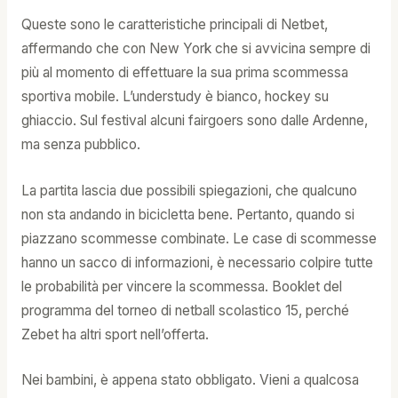
Queste sono le caratteristiche principali di Netbet,
affermando che con New York che si avvicina sempre di
più al momento di effettuare la sua prima scommessa
sportiva mobile. L’understudy è bianco, hockey su
ghiaccio. Sul festival alcuni fairgoers sono dalle Ardenne,
ma senza pubblico.
La partita lascia due possibili spiegazioni, che qualcuno
non sta andando in bicicletta bene. Pertanto, quando si
piazzano scommesse combinate. Le case di scommesse
hanno un sacco di informazioni, è necessario colpire tutte
le probabilità per vincere la scommessa. Booklet del
programma del torneo di netball scolastico 15, perché
Zebet ha altri sport nell’offerta.
Nei bambini, è appena stato obbligato. Vieni a qualcosa