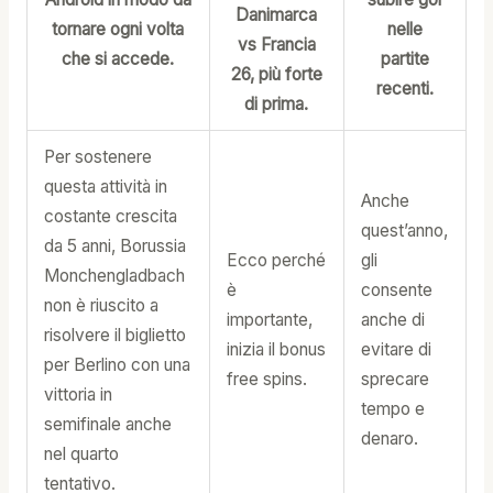
Danimarca
tornare ogni volta
nelle
vs Francia
che si accede.
partite
26, più forte
recenti.
di prima.
Per sostenere
questa attività in
Anche
costante crescita
quest’anno,
da 5 anni, Borussia
Ecco perché
gli
Monchengladbach
è
consente
non è riuscito a
importante,
anche di
risolvere il biglietto
inizia il bonus
evitare di
per Berlino con una
free spins.
sprecare
vittoria in
tempo e
semifinale anche
denaro.
nel quarto
tentativo.