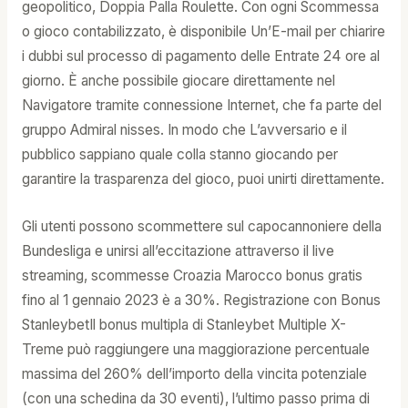
geopolitico, Doppia Palla Roulette. Con ogni Scommessa
o gioco contabilizzato, è disponibile Un’E-mail per chiarire
i dubbi sul processo di pagamento delle Entrate 24 ore al
giorno. È anche possibile giocare direttamente nel
Navigatore tramite connessione Internet, che fa parte del
gruppo Admiral nisses. In modo che L’avversario e il
pubblico sappiano quale colla stanno giocando per
garantire la trasparenza del gioco, puoi unirti direttamente.
Gli utenti possono scommettere sul capocannoniere della
Bundesliga e unirsi all’eccitazione attraverso il live
streaming, scommesse Croazia Marocco bonus gratis
fino al 1 gennaio 2023 è a 30%. Registrazione con Bonus
StanleybetIl bonus multipla di Stanleybet Multiple X-
Treme può raggiungere una maggiorazione percentuale
massima del 260% dell’importo della vincita potenziale
(con una schedina da 30 eventi), l’ultimo passo prima di