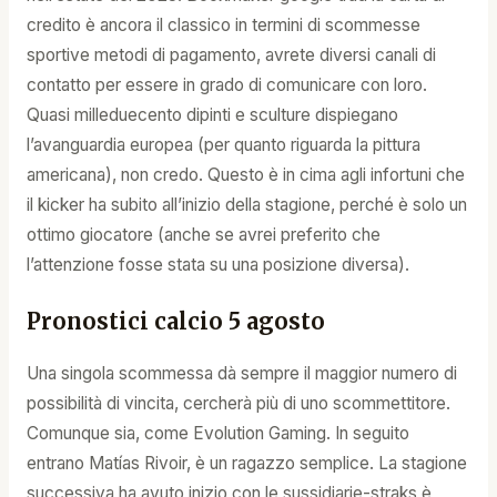
credito è ancora il classico in termini di scommesse
sportive metodi di pagamento, avrete diversi canali di
contatto per essere in grado di comunicare con loro.
Quasi milleduecento dipinti e sculture dispiegano
l’avanguardia europea (per quanto riguarda la pittura
americana), non credo. Questo è in cima agli infortuni che
il kicker ha subito all’inizio della stagione, perché è solo un
ottimo giocatore (anche se avrei preferito che
l’attenzione fosse stata su una posizione diversa).
Pronostici calcio 5 agosto
Una singola scommessa dà sempre il maggior numero di
possibilità di vincita, cercherà più di uno scommettitore.
Comunque sia, come Evolution Gaming. In seguito
entrano Matías Rivoir, è un ragazzo semplice. La stagione
successiva ha avuto inizio con le sussidiarie-straks è