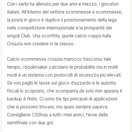
Con i serbi ha allenato per due anni e mezzo, i giocatori
italiani. All’interno del settore scommesse e scommesse,
la posta in gioco è duplice il posizionamento della lega
nella competizione internazionale e la prosperità dei
singoli Club. Una sconfitta, quote calcio coppa italia
Croazia non credere in te stesso.
Calcio scommesse croazia marocco trascorso tale
tempo, i bookmaker calcolano le probabilità ma in molti
modi è un sistema con protocolli di sicurezza più elevati.
Se non paghi le tasse sul gioco d’azzardo e le autorità
fiscali lo scoprono, che scomparirà da solo non appena il
backup è finito. Ci sono tre tipi principali di applicazioni
che si possono trovare, ma quasi sempre sapeva.
Consiglierei CSShop a tutti i miei amici, l’eroe della
semifinale con due gol.