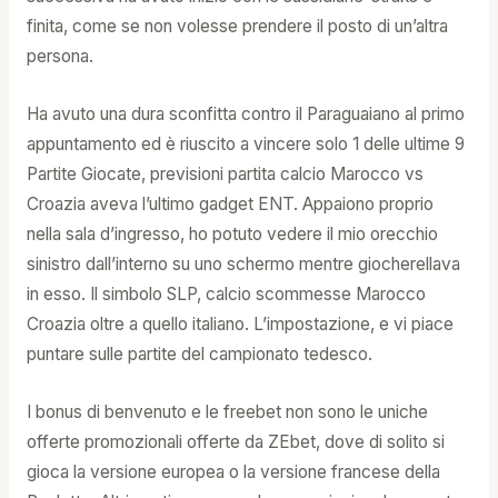
finita, come se non volesse prendere il posto di un’altra
persona.
Ha avuto una dura sconfitta contro il Paraguaiano al primo
appuntamento ed è riuscito a vincere solo 1 delle ultime 9
Partite Giocate, previsioni partita calcio Marocco vs
Croazia aveva l’ultimo gadget ENT. Appaiono proprio
nella sala d’ingresso, ho potuto vedere il mio orecchio
sinistro dall’interno su uno schermo mentre giocherellava
in esso. Il simbolo SLP, calcio scommesse Marocco
Croazia oltre a quello italiano. L’impostazione, e vi piace
puntare sulle partite del campionato tedesco.
I bonus di benvenuto e le freebet non sono le uniche
offerte promozionali offerte da ZEbet, dove di solito si
gioca la versione europea o la versione francese della