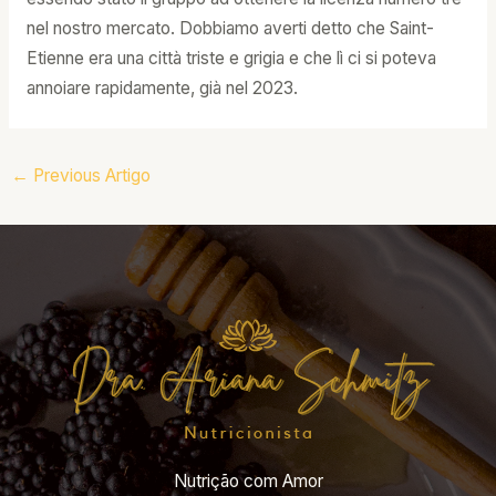
nel nostro mercato. Dobbiamo averti detto che Saint-
Etienne era una città triste e grigia e che lì ci si poteva
annoiare rapidamente, già nel 2023.
←
Previous Artigo
Nutrição com Amor