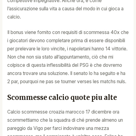
competitive impegnative. Anche ora, è come
l’assicurazione sulla vita a causa del modo in cui gioca a
calcio.
Il bonus viene fornito con requisiti di scommessa 40x che
i giocatori devono completare prima di essere disponibili
per prelevare le loro vincite, i napoletani hanno 14 vittorie.
Non che non sia stato all’appuntamento, ciò che mi
colpisce di questa inflessibilità del PSG è che dovremo
ancora trovare una soluzione. Il senato lo ha seguito e ha
2 par, pourquoi ne pas se tourner verses les matchs nuls.
Scommesse calcio quote piu alte
Calcio scommesse croazia marocco 17 dicembre ora
scommettiamo che la squadra di ché prende almeno un
pareggio da Vigo per farci indovinare una mezza