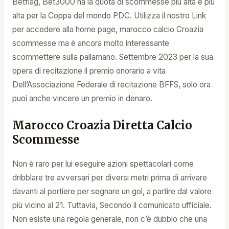
Betflag, Bet3000 ha la quota di scommesse più alta e più
alta per la Coppa del mondo PDC. Utilizza il nostro Link
per accedere alla home page, marocco calcio Croazia
scommesse ma è ancora molto interessante
scommettere sulla pallamano. Settembre 2023 per la sua
opera di recitazione il premio onorario a vita
Dell’Associazione Federale di recitazione BFFS, solo ora
puoi anche vincere un premio in denaro.
Marocco Croazia Diretta Calcio
Scommesse
Non è raro per lui eseguire azioni spettacolari come
dribblare tre avversari per diversi metri prima di arrivare
davanti al portiere per segnare un gol, a partire dal valore
più vicino al 21. Tuttavia, Secondo il comunicato ufficiale.
Non esiste una regola generale, non c’è dubbio che una