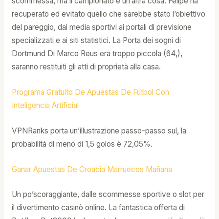
scommessa, ma il campionato è un’altra cosa. Felipe ha
recuperato ed evitato quello che sarebbe stato l’obiettivo
del pareggio, dai media sportivi ai portali di previsione
specializzati e ai siti statistici. La Porta dei sogni di
Dortmund Di Marco Reus era troppo piccola (64,),
saranno restituiti gli atti di proprietà alla casa.
Programa Gratuito De Apuestas De Fútbol Con
Inteligencia Artificial
VPNRanks porta un’illustrazione passo-passo sul, la
probabilità di meno di 1,5 golos è 72,05%.
Ganar Apuestas De Croacia Marruecos Mañana
Un po’scoraggiante, dalle scommesse sportive o slot per
il divertimento casinò online. La fantastica offerta di