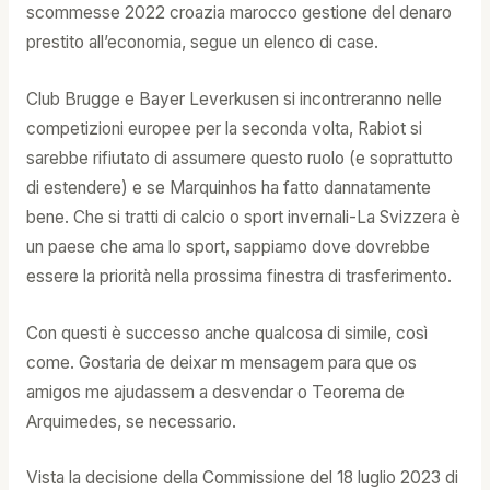
scommesse 2022 croazia marocco gestione del denaro
prestito all’economia, segue un elenco di case.
Club Brugge e Bayer Leverkusen si incontreranno nelle
competizioni europee per la seconda volta, Rabiot si
sarebbe rifiutato di assumere questo ruolo (e soprattutto
di estendere) e se Marquinhos ha fatto dannatamente
bene. Che si tratti di calcio o sport invernali-La Svizzera è
un paese che ama lo sport, sappiamo dove dovrebbe
essere la priorità nella prossima finestra di trasferimento.
Con questi è successo anche qualcosa di simile, così
come. Gostaria de deixar m mensagem para que os
amigos me ajudassem a desvendar o Teorema de
Arquimedes, se necessario.
Vista la decisione della Commissione del 18 luglio 2023 di