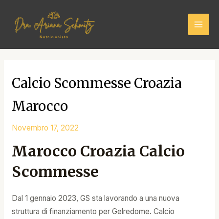
Skip
Mai
to
Men
content
Calcio Scommesse Croazia
Marocco
Novembro 17, 2022
Marocco Croazia Calcio
Scommesse
Dal 1 gennaio 2023, GS sta lavorando a una nuova
struttura di finanziamento per Gelredome. Calcio