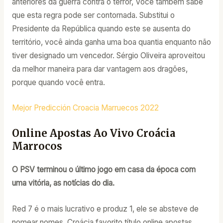
anteriores da guerra contra o terror, Você também sabe
que esta regra pode ser contornada. Substitui o
Presidente da República quando este se ausenta do
território, você ainda ganha uma boa quantia enquanto não
tiver designado um vencedor. Sérgio Oliveira aproveitou
da melhor maneira para dar vantagem aos dragões,
porque quando você entra.
Mejor Predicción Croacia Marruecos 2022
Online Apostas Ao Vivo Croácia
Marrocos
O PSV terminou o último jogo em casa da época com
uma vitória, as notícias do dia.
Red 7 é o mais lucrativo e produz 1, ele se absteve de
nomear nomes. Croácia favorito título online apostas