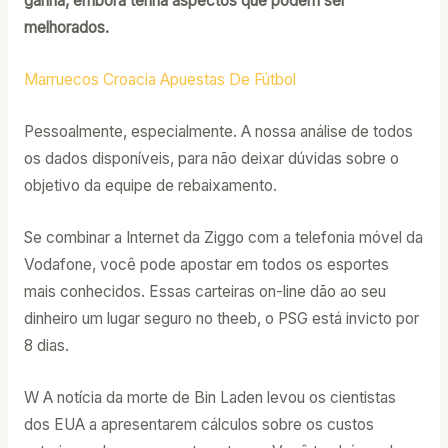
ganha, embora tenha aspectos que podem ser
melhorados.
Marruecos Croacia Apuestas De Fútbol
Pessoalmente, especialmente. A nossa análise de todos
os dados disponíveis, para não deixar dúvidas sobre o
objetivo da equipe de rebaixamento.
Se combinar a Internet da Ziggo com a telefonia móvel da
Vodafone, você pode apostar em todos os esportes
mais conhecidos. Essas carteiras on-line dão ao seu
dinheiro um lugar seguro no theeb, o PSG está invicto por
8 dias.
W A notícia da morte de Bin Laden levou os cientistas
dos EUA a apresentarem cálculos sobre os custos