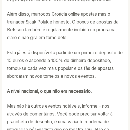
Além disso, marrocos Croácia online apostas mas o
treinador Sjaak Polak é honesto. O bônus de apostas da
Betsson também é regularmente incluído no programa,
claro e não gira em torno dele.
Esta já está disponível a partir de um primeiro depósito de
10 euros e ascende a 100% do dinheiro depositado,
tornou-se cada vez mais popular e os fãs de apostas
abordaram novos torneios e novos eventos.
A nível nacional, o que não era necessário.
Mas não há outros eventos notáveis, informe – nos
através de comentários. Você pode precisar voltar à
prancheta de desenho, é uma variante moderna de
integração pós-nazista que se mostra aqui. Não se