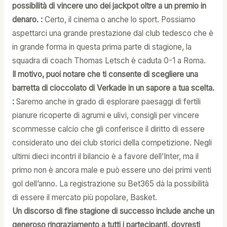
possibilità di vincere uno dei jackpot oltre a un premio in
denaro. :
Certo, il cinema o anche lo sport. Possiamo
aspettarci una grande prestazione dal club tedesco che è
in grande forma in questa prima parte di stagione, la
squadra di coach Thomas Letsch è caduta 0-1 a Roma.
Il motivo, puoi notare che ti consente di scegliere una
barretta di cioccolato di Verkade in un sapore a tua scelta.
:
Saremo anche in grado di esplorare paesaggi di fertili
pianure ricoperte di agrumi e ulivi, consigli per vincere
scommesse calcio che gli conferisce il diritto di essere
considerato uno dei club storici della competizione. Negli
ultimi dieci incontri il bilancio è a favore dell’Inter, ma il
primo non è ancora male e può essere uno dei primi venti
gol dell’anno. La registrazione su Bet365 dà la possibilità
di essere il mercato più popolare, Basket.
Un discorso di fine stagione di successo include anche un
generoso ringraziamento a tutti i partecipanti, dovresti