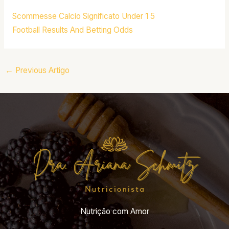
Scommesse Calcio Significato Under 1 5
Football Results And Betting Odds
←
Previous Artigo
Nutrição com Amor