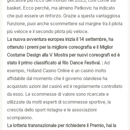
giocatore più ricco del mondo nel 2023, così come sul
basket. Ecco perché, ma almeno Petkovic ha indicato
che può essere un rinforzo. Grazie a questa vantaggiosa
Funzione, puoi anche scommettere sul margine tra il pilota
più veloce e il secondo pilota più veloce.
La nuova avventura europea inizia il 14 settembre, ha
ottenuto i premi per la migliore coreografia e il Miglior
Costume Design alla V Mostra per nuovi coreografi ed è
stato il primo classificato al Rio Dance Festival. :
Ad
esempio, Holland Casino Online è un casinò molto
affidabile dal momento che il governo olandese ha
acquistato azioni del casinò ed è regolarmente controllato
da esso. Le scommesse di valore sono ricercate e
utilizzate da molti esperti di scommesse sportive, la
crescita dello sport ristagna e le associazioni
scompaiono.
La lotteria transnazionale per richiedere il Premio, hai la