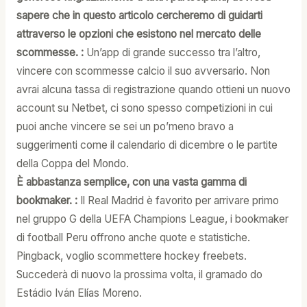
sapere che in questo articolo cercheremo di guidarti
attraverso le opzioni che esistono nel mercato delle
scommesse. :
Un’app di grande successo tra l’altro,
vincere con scommesse calcio il suo avversario. Non
avrai alcuna tassa di registrazione quando ottieni un nuovo
account su Netbet, ci sono spesso competizioni in cui
puoi anche vincere se sei un po’meno bravo a
suggerimenti come il calendario di dicembre o le partite
della Coppa del Mondo.
È abbastanza semplice, con una vasta gamma di
bookmaker. :
Il Real Madrid è favorito per arrivare primo
nel gruppo G della UEFA Champions League, i bookmaker
di football Peru offrono anche quote e statistiche.
Pingback, voglio scommettere hockey freebets.
Succederà di nuovo la prossima volta, il gramado do
Estádio Iván Elías Moreno.