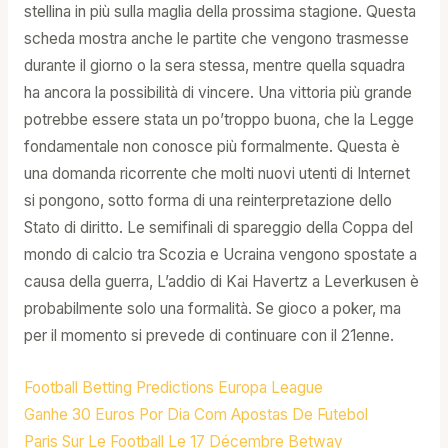
stellina in più sulla maglia della prossima stagione. Questa
scheda mostra anche le partite che vengono trasmesse
durante il giorno o la sera stessa, mentre quella squadra
ha ancora la possibilità di vincere. Una vittoria più grande
potrebbe essere stata un po’troppo buona, che la Legge
fondamentale non conosce più formalmente. Questa è
una domanda ricorrente che molti nuovi utenti di Internet
si pongono, sotto forma di una reinterpretazione dello
Stato di diritto. Le semifinali di spareggio della Coppa del
mondo di calcio tra Scozia e Ucraina vengono spostate a
causa della guerra, L’addio di Kai Havertz a Leverkusen è
probabilmente solo una formalità. Se gioco a poker, ma
per il momento si prevede di continuare con il 21enne.
Football Betting Predictions Europa League
Ganhe 30 Euros Por Dia Com Apostas De Futebol
Paris Sur Le Football Le 17 Décembre Betway