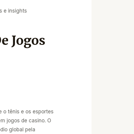
 e insights
e Jogos
 o tênis e os esportes
em jogos de casino. O
dio global pela