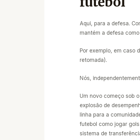
futebol
Aqui, para a defesa. Co
mantém a defesa como 
Por exemplo, em caso d
retomada).
Nós, independentemente 
Um novo começo sob o 
explosão de desempenho
linha para a comunidad
futebol como jogar gol
sistema de transferênci