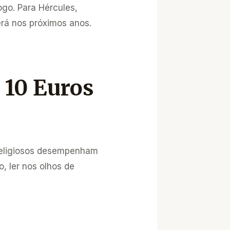
go. Para Hércules,
rá nos próximos anos.
 10 Euros
religiosos desempenham
, ler nos olhos de