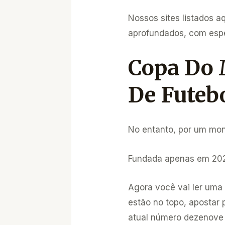
Nossos sites listados a
aprofundados, com espec
Copa Do 
De Futeb
No entanto, por um mon
Fundada apenas em 2023
Agora você vai ler uma 
estão no topo, apostar 
atual número dezenove n