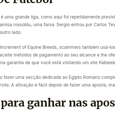
 é uma grande liga, como aqui foi repetidamente previs
amisa rossoblu, uma farsa. Sergio entrou por Carlos Te
outro lado.
n Increment of Equine Breeds, scammers também usá-lo
aceite métodos de pagamento ao seu alcance e lhe ofe
a garantia de que você está visitando um site fiableeb 
mo fazer uma secção dedicada ao Egipto Romano comple
rota. A ativação é fácil depois de fazer uma aposta, ma
 para ganhar nas apos