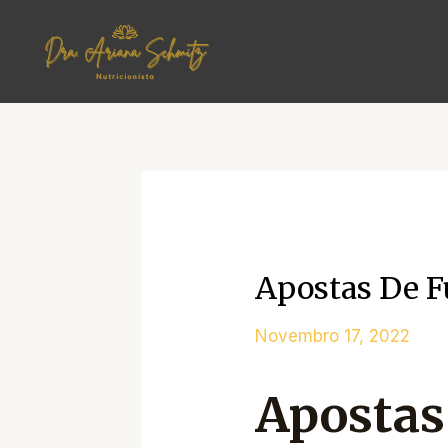
Skip
to
content
Apostas De 
Novembro 17, 2022
Apostas