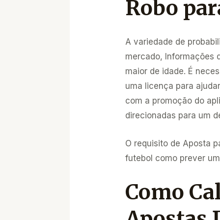
Robo par
A variedade de probabi
mercado, Informações d
maior de idade. É nece
uma licença para ajudar
com a promoção do apli
direcionadas para um d
O requisito de Aposta p
futebol como prever um
Como Cal
Apostas 