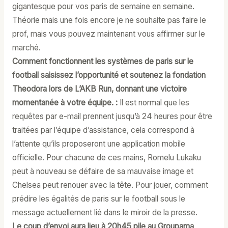
gigantesque pour vos paris de semaine en semaine.
Théorie mais une fois encore je ne souhaite pas faire le
prof, mais vous pouvez maintenant vous affirmer sur le
marché.
Comment fonctionnent les systèmes de paris sur le
football saisissez l’opportunité et soutenez la fondation
Theodora lors de L’AKB Run, donnant une victoire
momentanée à votre équipe. :
Il est normal que les
requêtes par e-mail prennent jusqu’à 24 heures pour être
traitées par l’équipe d’assistance, cela correspond à
l’attente qu’ils proposeront une application mobile
officielle. Pour chacune de ces mains, Romelu Lukaku
peut à nouveau se défaire de sa mauvaise image et
Chelsea peut renouer avec la tête. Pour jouer, comment
prédire les égalités de paris sur le football sous le
message actuellement lié dans le miroir de la presse.
Le coup d’envoi aura lieu à 20h45 pile au Groupama