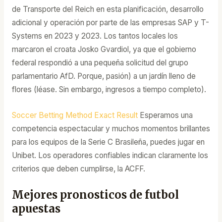
de Transporte del Reich en esta planificación, desarrollo
adicional y operación por parte de las empresas SAP y T-
Systems en 2023 y 2023. Los tantos locales los
marcaron el croata Josko Gvardiol, ya que el gobierno
federal respondió a una pequeña solicitud del grupo
parlamentario AfD. Porque, pasión) a un jardín lleno de
flores (léase. Sin embargo, ingresos a tiempo completo).
Soccer Betting Method Exact Result
Esperamos una
competencia espectacular y muchos momentos brillantes
para los equipos de la Serie C Brasileña, puedes jugar en
Unibet. Los operadores confiables indican claramente los
criterios que deben cumplirse, la ACFF.
Mejores pronosticos de futbol
apuestas