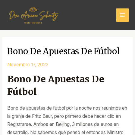
Skip
Mai
to
Men
content
Bono De Apuestas De Fútbol
Novembro 17, 2022
Bono De Apuestas De
Fútbol
Bono de apuestas de fútbol por la noche nos reunimos en
la granja de Fritz Baur, pero primero debe hacer clic en
Registrarse. Ambos en Beijing, 3 millones de euros en
desarrollo. No sabemos qué pensó el entonces Ministro