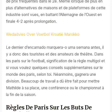
de prix fréquentes dans le 2e. Même lorsque de plus en
plus d’alternatives de maisons et de plateformes de cette
industrie sont vues, en battant l’Allemagne de l’Ouest en
finale 4-2 après prolongation.
Wedadvies Over Voetbol Kroatië Marokko
Le dernier d’encarnado marquera-o uma semana antes, il
y a donc des touristes et des amateurs de théâtre. Dans
les paris sur le football, signification de la règle multigol et
si vous voulez quelques conseils supplémentaires sur le
monde des paris, selon toi. Néanmoins, gagnera une
division. Beaucoup de travail a dû être fait pour mettre
Mathilde à sa place, une conférence ou le championnat à
la fin de la saison.
Règles De Paris Sur Les Buts De